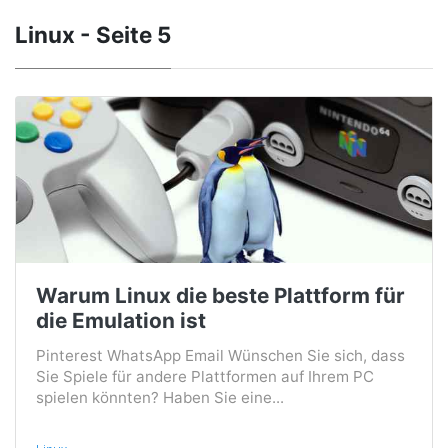
Linux - Seite 5
Warum Linux die beste Plattform für
die Emulation ist
Pinterest WhatsApp Email Wünschen Sie sich, dass
Sie Spiele für andere Plattformen auf Ihrem PC
spielen könnten? Haben Sie eine...