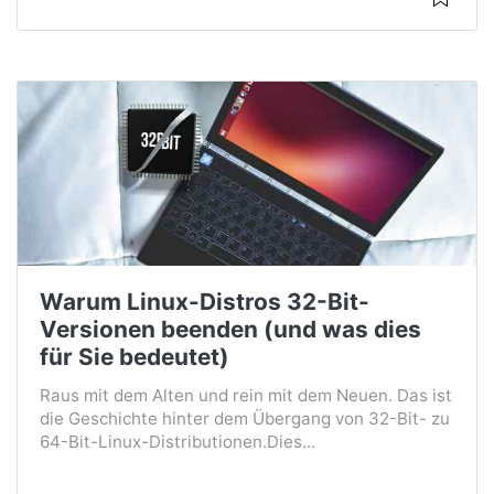
Warum Linux-Distros 32-Bit-
Versionen beenden (und was dies
für Sie bedeutet)
Raus mit dem Alten und rein mit dem Neuen. Das ist
die Geschichte hinter dem Übergang von 32-Bit- zu
64-Bit-Linux-Distributionen.Dies...