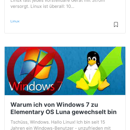
Linux fast jedes vorstellbare Gerät mit Strom
versorgt. Linux ist überall: 10...
Linux
Warum ich von Windows 7 zu
Elementary OS Luna gewechselt bin
Tschüss, Windows. Hallo Linux! Ich bin seit 15
Jahren ein Windows-Benutzer - unzufrieden mit