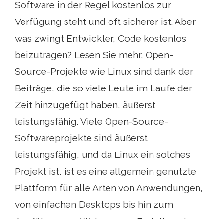
Software in der Regel kostenlos zur
Verfügung steht und oft sicherer ist. Aber
was zwingt Entwickler, Code kostenlos
beizutragen? Lesen Sie mehr, Open-
Source-Projekte wie Linux sind dank der
Beiträge, die so viele Leute im Laufe der
Zeit hinzugefügt haben, äußerst
leistungsfähig. Viele Open-Source-
Softwareprojekte sind äußerst
leistungsfähig, und da Linux ein solches
Projekt ist, ist es eine allgemein genutzte
Plattform für alle Arten von Anwendungen,
von einfachen Desktops bis hin zum