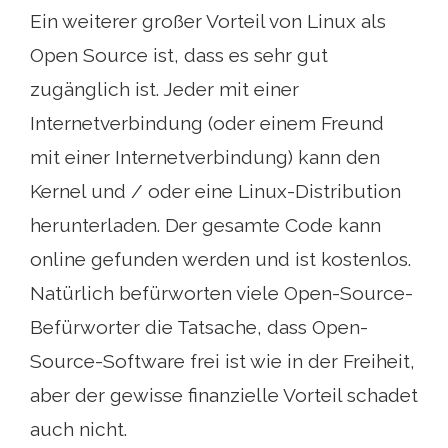
Ein weiterer großer Vorteil von Linux als
Open Source ist, dass es sehr gut
zugänglich ist. Jeder mit einer
Internetverbindung (oder einem Freund
mit einer Internetverbindung) kann den
Kernel und / oder eine Linux-Distribution
herunterladen. Der gesamte Code kann
online gefunden werden und ist kostenlos.
Natürlich befürworten viele Open-Source-
Befürworter die Tatsache, dass Open-
Source-Software frei ist wie in der Freiheit,
aber der gewisse finanzielle Vorteil schadet
auch nicht.