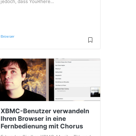
jedoch, dass YouRhere...
Browser
XBMC-Benutzer verwandeln
Ihren Browser in eine
Fernbedienung mit Chorus