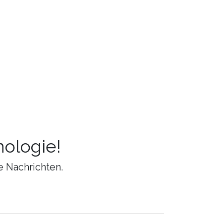
ologie!
e Nachrichten.