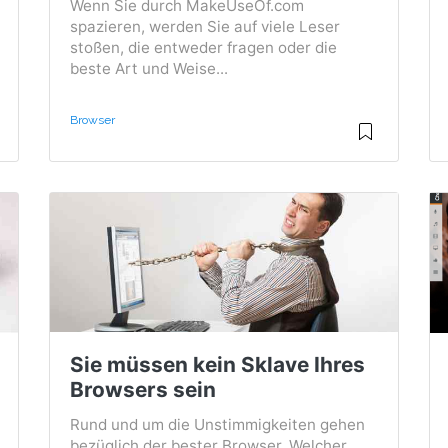
Wenn Sie durch MakeUseOf.com
spazieren, werden Sie auf viele Leser
stoßen, die entweder fragen oder die
beste Art und Weise...
Browser
Sie müssen kein Sklave Ihres
Browsers sein
Rund und um die Unstimmigkeiten gehen
bezüglich der bester Browser. Welcher