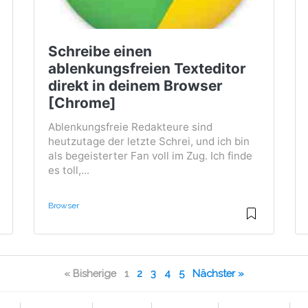
Schreibe einen
ablenkungsfreien Texteditor
direkt in deinem Browser
[Chrome]
Ablenkungsfreie Redakteure sind
heutzutage der letzte Schrei, und ich bin
als begeisterter Fan voll im Zug. Ich finde
es toll,...
Browser
« Bisherige
1
2
3
4
5
Nächster »