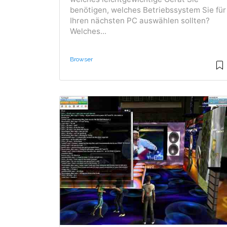
benötigen, welches Betriebssystem Sie für
Ihren nächsten PC auswählen sollten?
Welches...
Browser