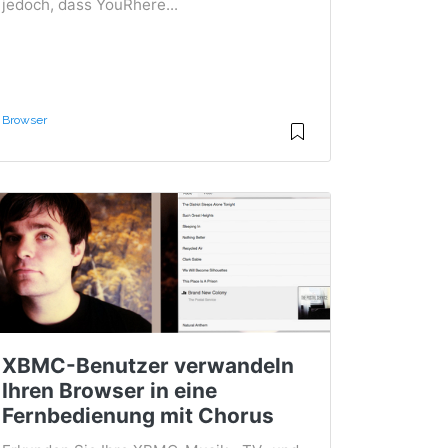
jedoch, dass YouRhere...
Browser
XBMC-Benutzer verwandeln
Ihren Browser in eine
Fernbedienung mit Chorus