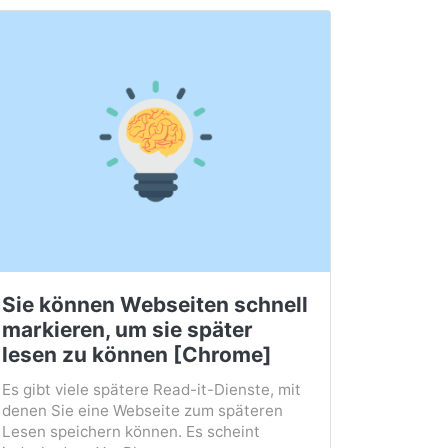
Sie können Webseiten schnell
markieren, um sie später
lesen zu können [Chrome]
Es gibt viele spätere Read-it-Dienste, mit
denen Sie eine Webseite zum späteren
Lesen speichern können. Es scheint