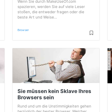
Wenn Sie durch MakeUseOf.com
spazieren, werden Sie auf viele Leser
stoßen, die entweder fragen oder die
beste Art und Weise...
Browser
Sie müssen kein Sklave Ihres
Browsers sein
Rund und um die Unstimmigkeiten gehen
bezüglich der bester Browser. Welcher