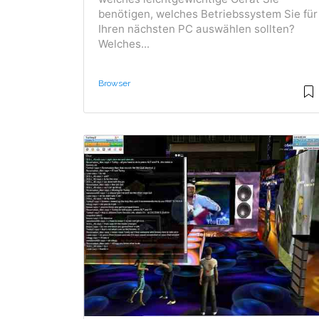
benötigen, welches Betriebssystem Sie für
Ihren nächsten PC auswählen sollten?
Welches...
Browser