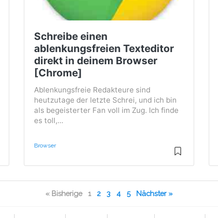
Schreibe einen
ablenkungsfreien Texteditor
direkt in deinem Browser
[Chrome]
Ablenkungsfreie Redakteure sind
heutzutage der letzte Schrei, und ich bin
als begeisterter Fan voll im Zug. Ich finde
es toll,...
Browser
« Bisherige
1
2
3
4
5
Nächster »