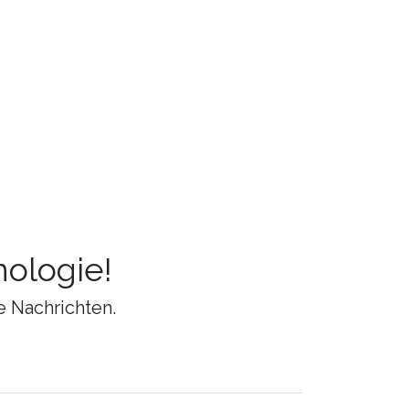
ologie!
e Nachrichten.