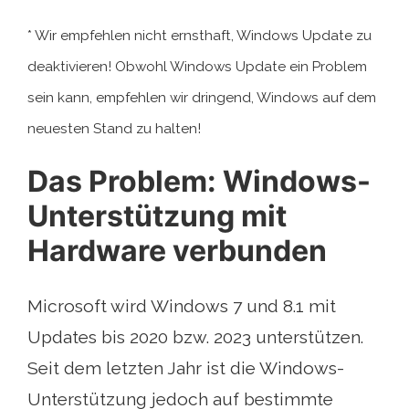
* Wir empfehlen nicht ernsthaft, Windows Update zu
deaktivieren! Obwohl Windows Update ein Problem
sein kann, empfehlen wir dringend, Windows auf dem
neuesten Stand zu halten!
Das Problem: Windows-
Unterstützung mit
Hardware verbunden
Microsoft wird Windows 7 und 8.1 mit
Updates bis 2020 bzw. 2023 unterstützen.
Seit dem letzten Jahr ist die Windows-
Unterstützung jedoch auf bestimmte