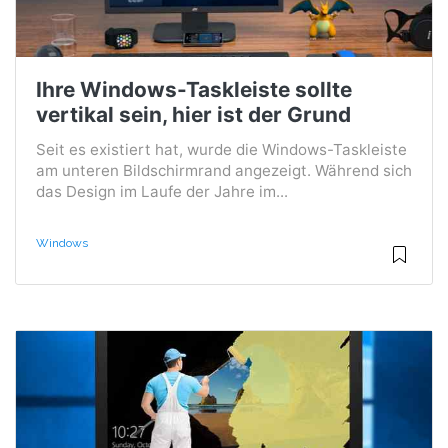
Ihre Windows-Taskleiste sollte
vertikal sein, hier ist der Grund
Seit es existiert hat, wurde die Windows-Taskleiste
am unteren Bildschirmrand angezeigt. Während sich
das Design im Laufe der Jahre im...
Windows