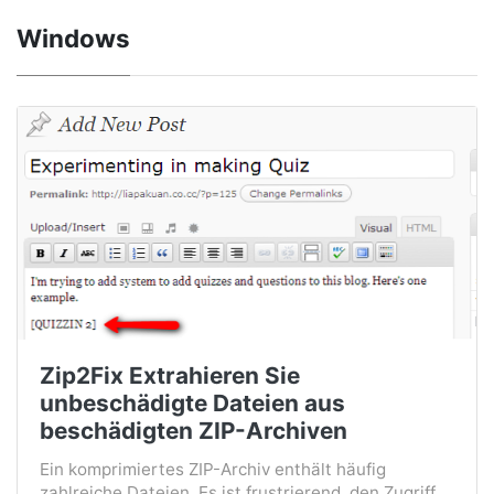
Windows
Zip2Fix Extrahieren Sie
unbeschädigte Dateien aus
beschädigten ZIP-Archiven
Ein komprimiertes ZIP-Archiv enthält häufig
zahlreiche Dateien. Es ist frustrierend, den Zugriff