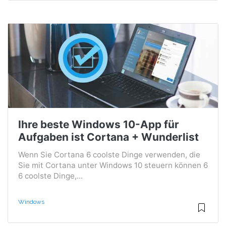
Ihre beste Windows 10-App für
Aufgaben ist Cortana + Wunderlist
Wenn Sie Cortana 6 coolste Dinge verwenden, die
Sie mit Cortana unter Windows 10 steuern können 6
6 coolste Dinge,...
Windows