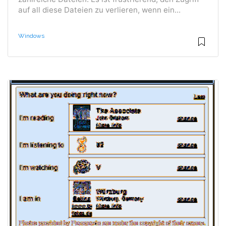
auf all diese Dateien zu verlieren, wenn ein...
Windows