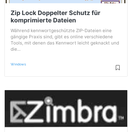
Zip Lock Doppelter Schutz für
komprimierte Dateien
Während kennwortgeschützte ZIP-Dateien eine
gängige Praxis sind, gibt es online verschiedene
Tools, mit denen das Kennwort leicht geknackt und
die...
Windows