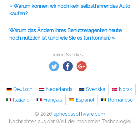
« Warum können wir noch kein selbstfahrendes Auto
kaufen?
Warum das Ändern Ihres Benutzeragenten heute
noch nützlich ist (und wie Sie es tun können) »
Teilen Sie dies:
Deutsch
Nederlands
Svenska
Norsk
Italiano
Français
Español
Românesc
©
2026
ephesossoftware.com
Nachrichten aus der Welt der modernen Technologie!