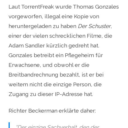
Laut TorrentFreak wurde Thomas Gonzales
vorgeworfen, illegal eine Kopie von
heruntergeladen zu haben
Der Schuster
,
einer der vielen schrecklichen Filme, die
Adam Sandler kürzlich gedreht hat.
Gonzales betreibt ein Pflegeheim für
Erwachsene, und obwohl er die
Breitbandrechnung bezahlt, ist er bei
weitem nicht die einzige Person, die
Zugang zu dieser IP-Adresse hat.
Richter Beckerman erklärte daher:
“Der einzige Sachverhalt, den der