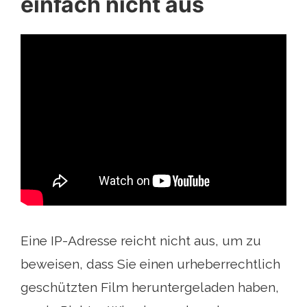
einfach nicht aus
Eine IP-Adresse reicht nicht aus, um zu
beweisen, dass Sie einen urheberrechtlich
geschützten Film heruntergeladen haben,