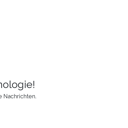
ologie!
e Nachrichten.