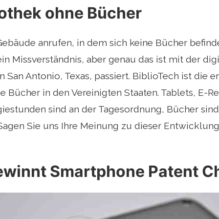
iothek ohne Bücher
ebäude anrufen, in dem sich keine Bücher befinde
 ein Missverständnis, aber genau das ist mit der dig
 San Antonio, Texas, passiert. BiblioTech ist die er
e Bücher in den Vereinigten Staaten. Tablets, E-R
iestunden sind an der Tagesordnung, Bücher sind 
Sagen Sie uns Ihre Meinung zu dieser Entwicklun
ewinnt Smartphone Patent C