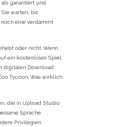
 als garantiert und
Sie warten, bis
er noch eine verdammt
ehebt oder nicht. Wenn
f ein kostenloses Spiel.
en digitalen Download
Zoo Tycoon. Was wirklich
, die in Upload Studio
messene Sprache
dere Privilegien