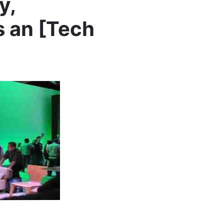
y,
s an [Tech