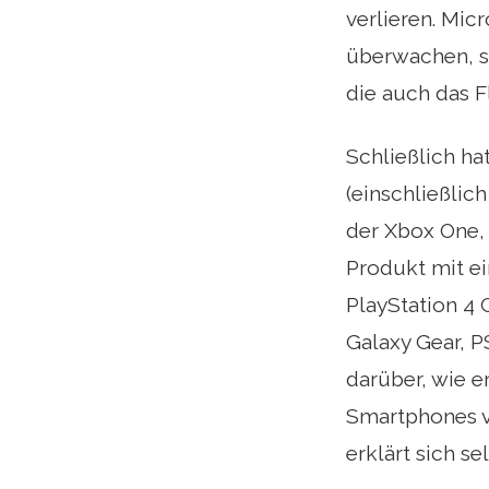
verlieren. Mic
überwachen, so
die auch das F
Schließlich ha
(einschließlic
der Xbox One, 
Produkt mit e
PlayStation 4 
Galaxy Gear, P
darüber, wie e
Smartphones vo
erklärt sich se