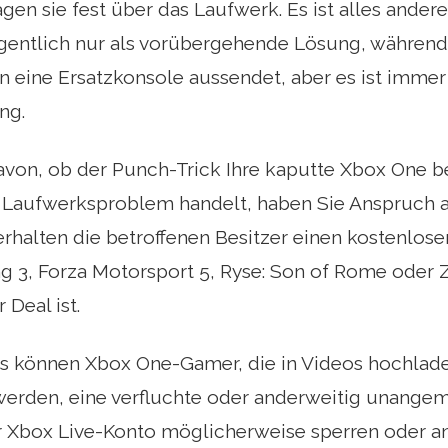
gen sie fest über das Laufwerk. Es ist alles andere
igentlich nur als vorübergehende Lösung, während 
n eine Ersatzkonsole aussendet, aber es ist imm
ng.
von, ob der Punch-Trick Ihre kaputte Xbox One b
 Laufwerksproblem handelt, haben Sie Anspruch au
rhalten die betroffenen Besitzer einen kostenlos
g 3, Forza Motorsport 5, Ryse: Son of Rome oder 
 Deal ist.
 können Xbox One-Gamer, die in Videos hochladen
erden, eine verfluchte oder anderweitig unange
r Xbox Live-Konto möglicherweise sperren oder an