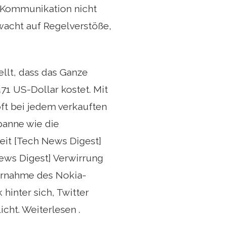
te Kommunikation nicht
acht auf Regelverstöße,
llt, dass das Ganze
471 US-Dollar kostet. Mit
oft bei jedem verkauften
panne wie die
heit [Tech News Digest]
ews Digest] Verwirrung
bernahme des Nokia-
hinter sich, Twitter
icht. Weiterlesen .