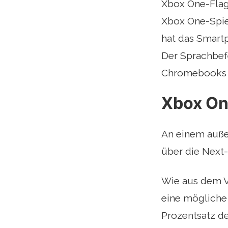
Xbox One-Flags
Xbox One-Spiel
hat das Smart
Der Sprachbef
Chromebooks a
Xbox One
An einem auße
über die Next
Wie aus dem V
eine mögliche
Prozentsatz de