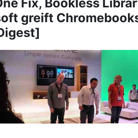
ne Fix, Bookless Librar
oft greift Chromebook
igest]