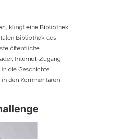
n, klingt eine Bibliothek
italen Bibliothek des
ste öffentliche
eader, Internet-Zugang
in die Geschichte
g in den Kommentaren
hallenge