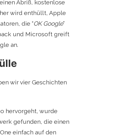
einen Abriß, kostenlose
er wird enthüllt, Apple
oren, die “
OK Google
”
ack und Microsoft greift
gle an.
ülle
en wir vier Geschichten
o hervorgeht, wurde
erk gefunden, die einen
 One einfach auf den