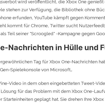
verbot wird veröffentlicht, die Xbox One genießt 
e stehen zur Verfügung, die Bibliothek ohne Büch
phone erfunden, YouTube kämpft gegen Kommentat
ehl kommt für Chrome, Twitter sucht Nutzerfeedb
ls Teil seiner "Scroogled" -Kampagne gegen Goo
-Nachrichten in Hülle und F
rgewöhnlichen Tag für Xbox One-Nachrichten hab
-Gen-Spielekonsole von Microsoft…
ine-Video in dem oben eingebetteten Tweet-Vide
 Lösung für das Problem mit dem Xbox One-Laufw
r Starteinheiten geplagt hat. Sie drehen Ihre Xbox