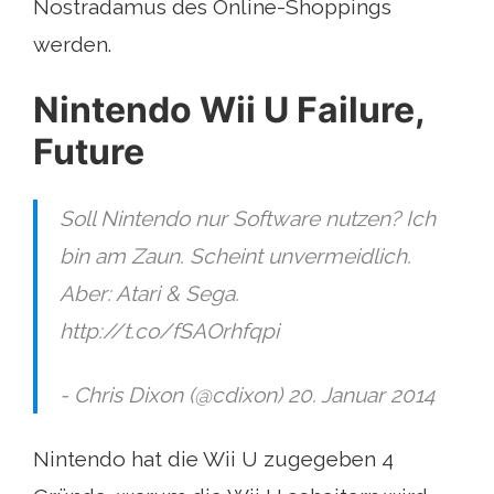
Nostradamus des Online-Shoppings
werden.
Nintendo Wii U Failure,
Future
Soll Nintendo nur Software nutzen? Ich
bin am Zaun. Scheint unvermeidlich.
Aber: Atari & Sega.
http://t.co/fSAOrhfqpi
- Chris Dixon (@cdixon) 20. Januar 2014
Nintendo hat die Wii U zugegeben 4