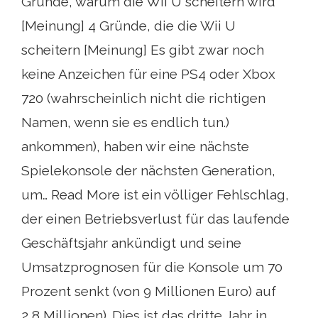
Gründe, warum die Wii U scheitern wird
[Meinung] 4 Gründe, die die Wii U
scheitern [Meinung] Es gibt zwar noch
keine Anzeichen für eine PS4 oder Xbox
720 (wahrscheinlich nicht die richtigen
Namen, wenn sie es endlich tun.)
ankommen), haben wir eine nächste
Spielekonsole der nächsten Generation,
um… Read More ist ein völliger Fehlschlag,
der einen Betriebsverlust für das laufende
Geschäftsjahr ankündigt und seine
Umsatzprognosen für die Konsole um 70
Prozent senkt (von 9 Millionen Euro) auf
2,8 Millionen). Dies ist das dritte Jahr in