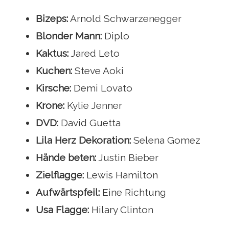
Bizeps:
Arnold Schwarzenegger
Blonder Mann:
Diplo
Kaktus:
Jared Leto
Kuchen:
Steve Aoki
Kirsche:
Demi Lovato
Krone:
Kylie Jenner
DVD:
David Guetta
Lila Herz Dekoration:
Selena Gomez
Hände beten:
Justin Bieber
Zielflagge:
Lewis Hamilton
Aufwärtspfeil:
Eine Richtung
Usa Flagge:
Hilary Clinton