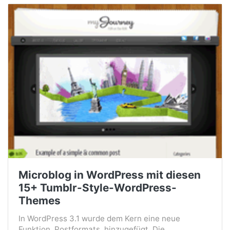
Microblog in WordPress mit diesen
15+ Tumblr-Style-WordPress-
Themes
In WordPress 3.1 wurde dem Kern eine neue
Funktion, Postformats, hinzugefügt. Die