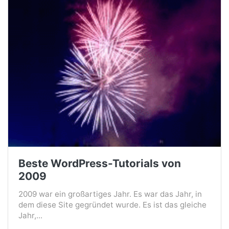
Beste WordPress-Tutorials von
2009
2009 war ein großartiges Jahr. Es war das Jahr, in
dem diese Site gegründet wurde. Es ist das gleiche
Jahr,...