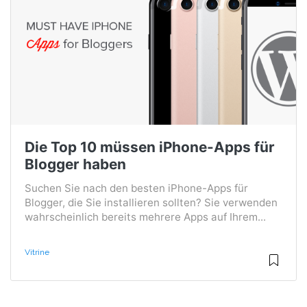
Die Top 10 müssen iPhone-Apps für
Blogger haben
Suchen Sie nach den besten iPhone-Apps für
Blogger, die Sie installieren sollten? Sie verwenden
wahrscheinlich bereits mehrere Apps auf Ihrem...
Vitrine