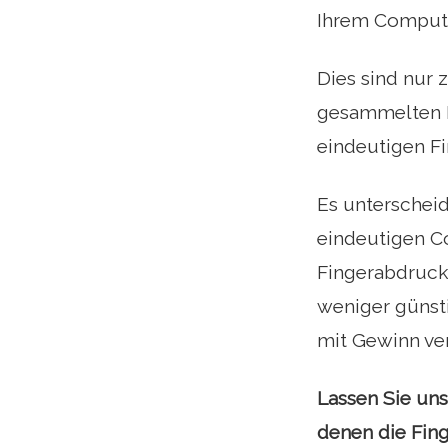
Ihrem Compute
Dies sind nur 
gesammelten I
eindeutigen Fi
Es unterschei
eindeutigen C
Fingerabdrucks
weniger günst
mit Gewinn ve
Lassen Sie uns
denen die Fin