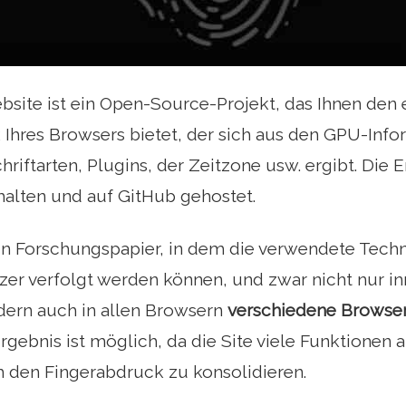
site ist ein Open-Source-Projekt, das Ihnen den
Ihres Browsers bietet, der sich aus den GPU-Info
Schriftarten, Plugins, der Zeitzone usw. ergibt. Die
halten und auf GitHub gehostet.
in Forschungspapier, in dem die verwendete Techn
er verfolgt werden können, und zwar nicht nur in
dern auch in allen Browsern
verschiedene Browse
Ergebnis ist möglich, da die Site viele Funktione
 den Fingerabdruck zu konsolidieren.