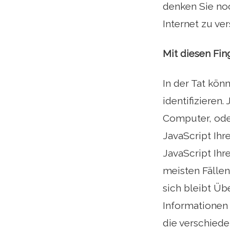
denken Sie noc
Internet zu v
Mit diesen Fin
In der Tat kö
identifizieren
Computer, oder
JavaScript Ihr
JavaScript Ihr
meisten Fällen
sich bleibt Üb
Informationen
die verschiede