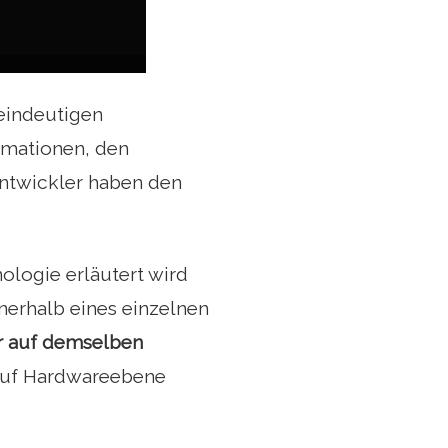
 eindeutigen
rmationen, den
 Entwickler haben den
ologie erläutert wird
nerhalb eines einzelnen
r auf demselben
n auf Hardwareebene