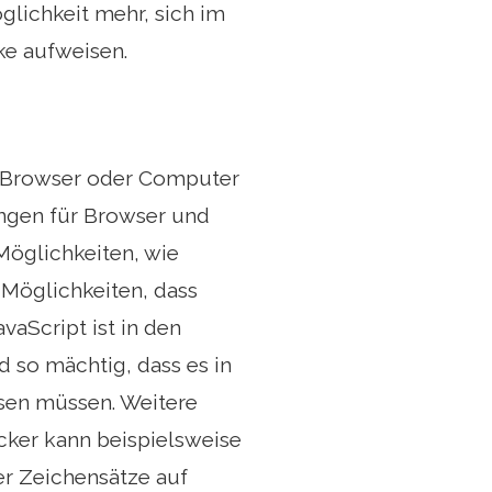
glichkeit mehr, sich im
ke aufweisen.
n Browser oder Computer
ungen für Browser und
Möglichkeiten, wie
3 Möglichkeiten, dass
vaScript ist in den
nd so mächtig, dass es in
ssen müssen. Weitere
cker kann beispielsweise
er Zeichensätze auf