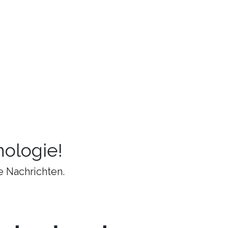
ologie!
e Nachrichten.