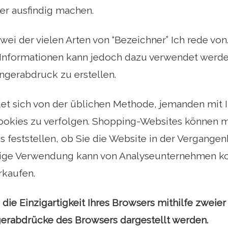
r ausfindig machen.
zwei der vielen Arten von “Bezeichner” Ich rede vo
nformationen kann jedoch dazu verwendet werden
ngerabdruck zu erstellen.
det sich von der üblichen Methode, jemanden mit 
ookies zu verfolgen. Shopping-Websites können mi
 feststellen, ob Sie die Website in der Vergangen
ige Verwendung kann von Analyseunternehmen k
rkaufen.
 die Einzigartigkeit Ihres Browsers mithilfe zweier
gerabdrücke des Browsers dargestellt werden.