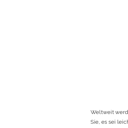
Weltweit werde
Sie, es sei le