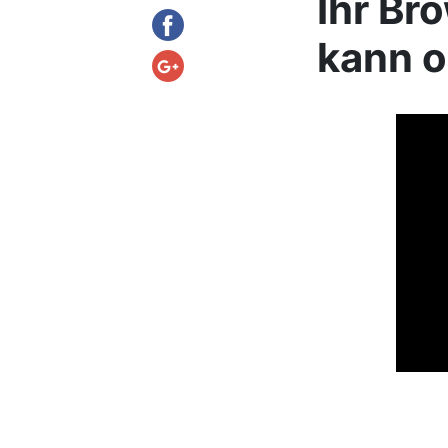
Ihr Br
kann o