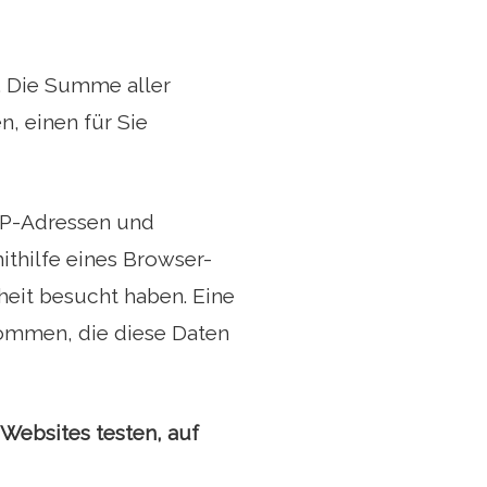
n. Die Summe aller
, einen für Sie
IP-Adressen und
thilfe eines Browser-
heit besucht haben. Eine
ommen, die diese Daten
 Websites testen, auf