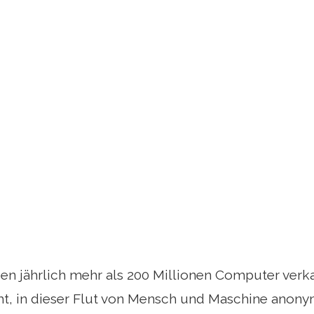
n jährlich mehr als 200 Millionen Computer verka
icht, in dieser Flut von Mensch und Maschine anony