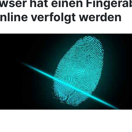
owser hat einen Finger
nline verfolgt werden