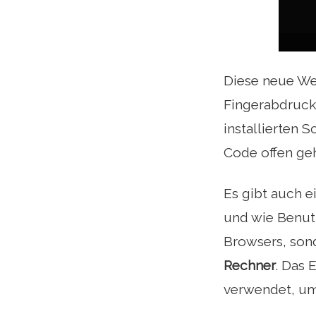
Diese neue Web
Fingerabdruck 
installierten 
Code offen ge
Es gibt auch e
und wie Benutz
Browsers, son
Rechner
. Das 
verwendet, um