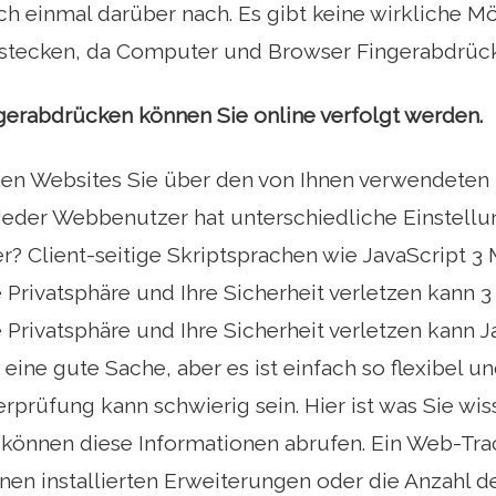
h einmal darüber nach. Es gibt keine wirkliche Mö
erstecken, da Computer und Browser Fingerabdrüc
gerabdrücken können Sie online verfolgt werden.
nnen Websites Sie über den von Ihnen verwendete
. Jeder Webbenutzer hat unterschiedliche Einstell
? Client-seitige Skriptsprachen wie JavaScript 3 
e Privatsphäre und Ihre Sicherheit verletzen kann 
e Privatsphäre und Ihre Sicherheit verletzen kann Ja
 eine gute Sache, aber es ist einfach so flexibel u
erprüfung kann schwierig sein. Hier ist was Sie wi
 können diese Informationen abrufen. Ein Web-Tra
nen installierten Erweiterungen oder die Anzahl d