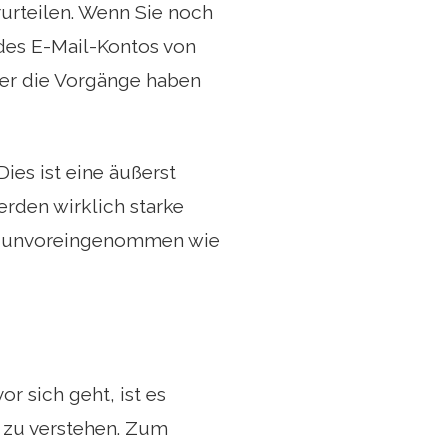
urteilen. Wenn Sie noch
des E-Mail-Kontos von
ber die Vorgänge haben
Dies ist eine äußerst
rden wirklich starke
nd unvoreingenommen wie
r sich geht, ist es
n zu verstehen. Zum