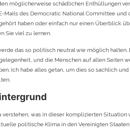
 den möglicherweise schädlichen Enthüllungen ver
 E-Mails des Democratic National Committee und 
gehört haben oder einfach nur einen Überblick ü
 Sie viel zu lernen.
werde das so politisch neutral wie möglich halten. 
elegenheit, und die Menschen auf allen Seiten we
en. Ich habe alles getan, um dies so sachlich u
ten.
intergrund
 verstehen, was in dieser komplizierten Situation vo
ktuelle politische Klima in den Vereinigten Staate