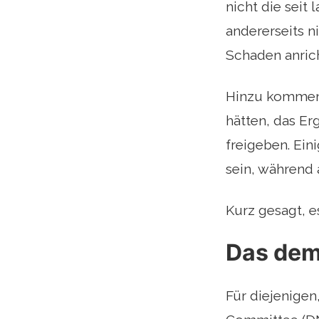
nicht die seit
andererseits n
Schaden anric
Hinzu kommen 
hätten, das E
freigeben. Ein
sein, während a
Kurz gesagt, e
Das dem
Für diejenigen,