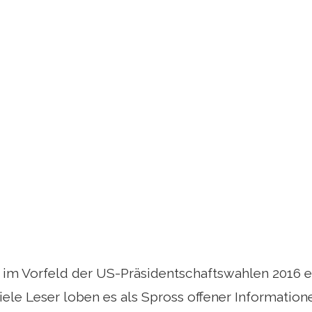
 im Vorfeld der US-Präsidentschaftswahlen 2016 e
iele Leser loben es als Spross offener Informatio