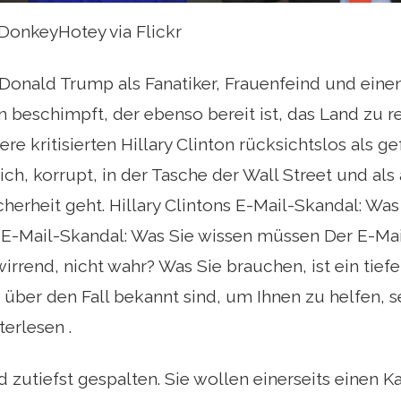
DonkeyHotey via Flickr
 Donald Trump als Fanatiker, Frauenfeind und eine
beschimpft, der ebenso bereit ist, das Land zu 
ere kritisierten Hillary Clinton rücksichtslos als g
ch, korrupt, in der Tasche der Wall Street und als
cherheit geht. Hillary Clintons E-Mail-Skandal: Wa
n E-Mail-Skandal: Was Sie wissen müssen Der E-Mai
rwirrend, nicht wahr? Was Sie brauchen, ist ein tief
e über den Fall bekannt sind, um Ihnen zu helfen,
terlesen .
d zutiefst gespalten. Sie wollen einerseits einen 