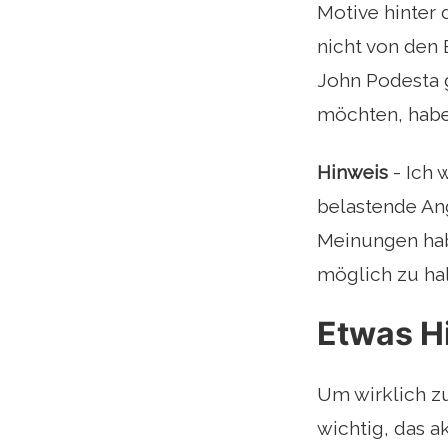
Motive hinter
nicht von den
John Podesta 
möchten, haben
Hinweis
- Ich 
belastende Ang
Meinungen hab
möglich zu hal
Etwas H
Um wirklich zu
wichtig, das a