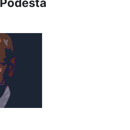
 Podesta