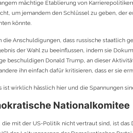
 langem mächtige Etablierung von Karrierepolitikern
icht, um jemandem den Schlüssel zu geben, der er
hten könnte.
die Anschuldigungen, dass russische staatlich ge
rgebnis der Wahl zu beeinflussen, indem sie Doku
ige beschuldigen Donald Trump, an dieser Aktivitä
ndere ihn einfach dafür kritisieren, dass er sie erm
s ist wirklich hässlich hier und die Spannungen si
okratische Nationalkomitee
 die mit der US-Politik nicht vertraut sind, ist da