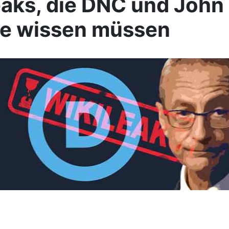
aks, die DNC und John
ie wissen müssen