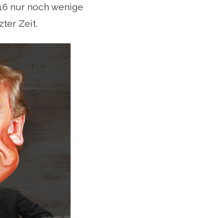
016 nur noch wenige
ter Zeit.