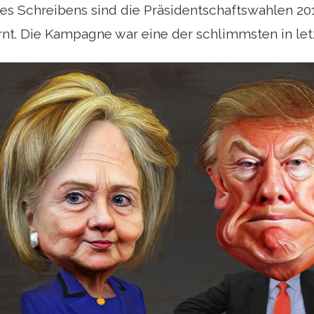
ses Schreibens sind die Präsidentschaftswahlen 2
t. Die Kampagne war eine der schlimmsten in letz