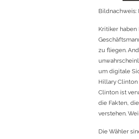
Bildnachweis: 
Kritiker haben
Geschäftsmann 
zu fliegen. And
unwahrscheinli
um digitale Si
Hillary Clinto
Clinton ist ve
die Fakten, di
verstehen. Wei
Die Wähler sin