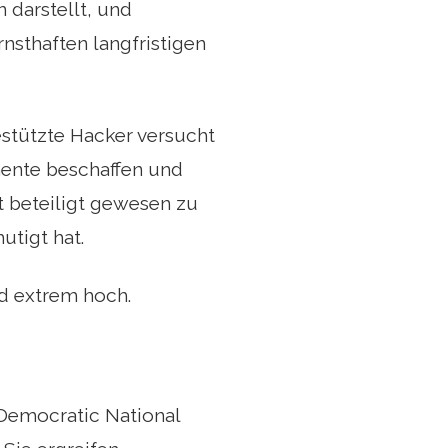
 darstellt, und
nsthaften langfristigen
stützte Hacker versucht
mente beschaffen und
t beteiligt gewesen zu
utigt hat.
nd extrem hoch.
s Democratic National