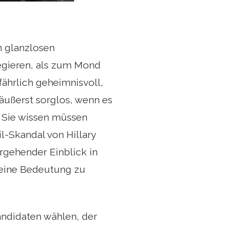
n glanzlosen
regieren, als zum Mond
efährlich geheimnisvoll,
 äußerst sorglos, wenn es
s Sie wissen müssen
l-Skandal von Hillary
ergehender Einblick in
 seine Bedeutung zu
Kandidaten wählen, der