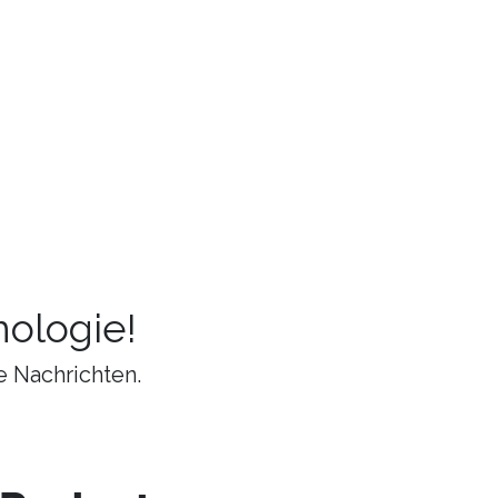
ologie!
e Nachrichten.