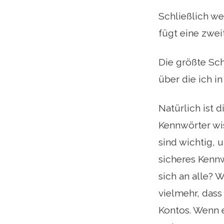
Schließlich we
fügt eine zwei
Die größte Sch
über die ich i
Natürlich ist 
Kennwörter wi
sind wichtig, 
sicheres Kennw
sich an alle? 
vielmehr, dass
Kontos. Wenn e