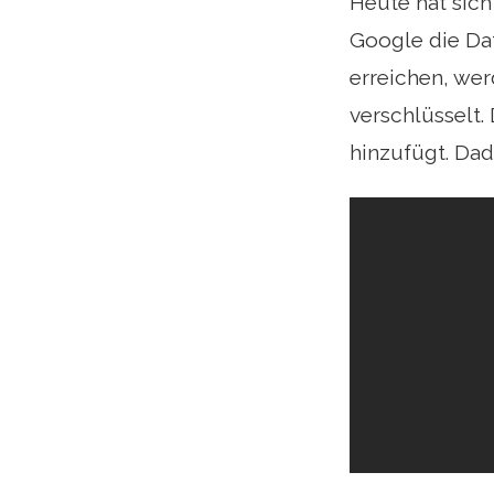
Heute hat sich
Google die Dat
erreichen, wer
verschlüsselt.
hinzufügt. Dad