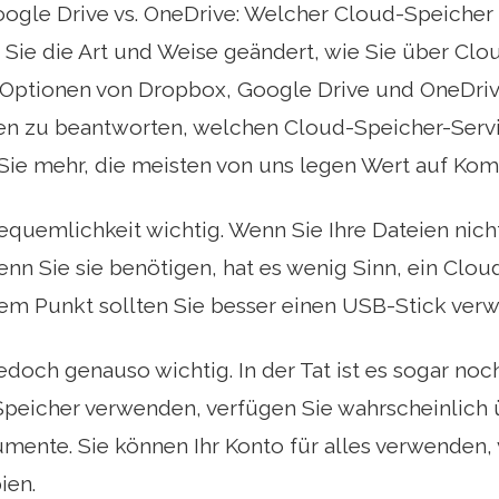
ogle Drive vs. OneDrive: Welcher Cloud-Speicher
 Sie die Art und Weise geändert, wie Sie über Cl
 Optionen von Dropbox, Google Drive und OneDriv
nen zu beantworten, welchen Cloud-Speicher-Serv
 Sie mehr, die meisten von uns legen Wert auf Komf
Bequemlichkeit wichtig. Wenn Sie Ihre Dateien nich
n Sie sie benötigen, hat es wenig Sinn, ein Clo
sem Punkt sollten Sie besser einen USB-Stick ver
 jedoch genauso wichtig. In der Tat ist es sogar noc
Speicher verwenden, verfügen Sie wahrscheinlich 
mente. Sie können Ihr Konto für alles verwenden
ien.