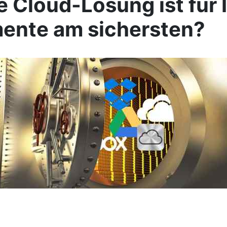
 Cloud-Lösung ist für 
ente am sichersten?