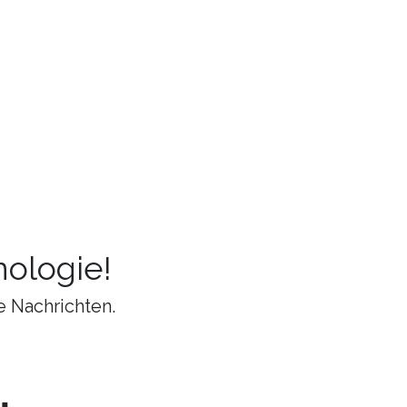
ologie!
e Nachrichten.