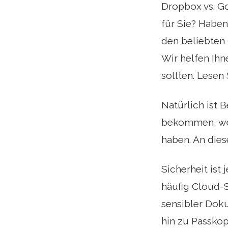
Dropbox vs. Go
für Sie? Haben
den beliebten
Wir helfen Ih
sollten. Lesen
Natürlich ist 
bekommen, wen
haben. An die
Sicherheit ist
häufig Cloud-
sensibler Doku
hin zu Passkop