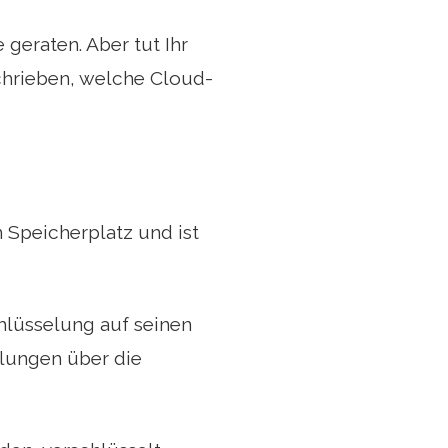
 geraten. Aber tut Ihr
chrieben, welche Cloud-
 Speicherplatz und ist
hlüsselung auf seinen
llungen über die