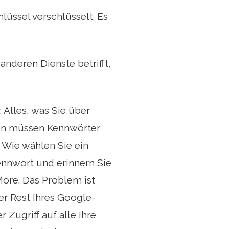
üssel verschlüsselt. Es
nderen Dienste betrifft,
. Alles, was Sie über
sen müssen Kennwörter
. Wie wählen Sie ein
ennwort und erinnern Sie
More. Das Problem ist
er Rest Ihres Google-
 Zugriff auf alle Ihre