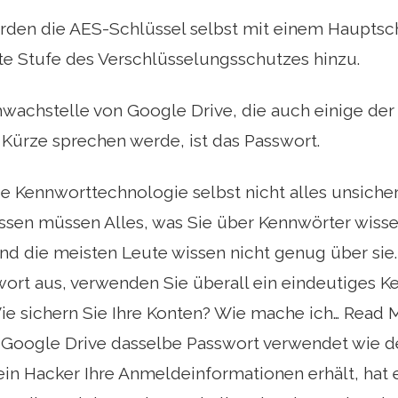
rden die AES-Schlüssel selbst mit einem Hauptschl
te Stufe des Verschlüsselungsschutzes hinzu.
wachstelle von Google Drive, die auch einige der a
n Kürze sprechen werde, ist das Passwort.
die Kennworttechnologie selbst nicht alles unsicher
ssen müssen Alles, was Sie über Kennwörter wis
und die meisten Leute wissen nicht genug über sie
ort aus, verwenden Sie überall ein eindeutiges K
Wie sichern Sie Ihre Konten? Wie mache ich… Read 
 Google Drive dasselbe Passwort verwendet wie d
in Hacker Ihre Anmeldeinformationen erhält, hat er