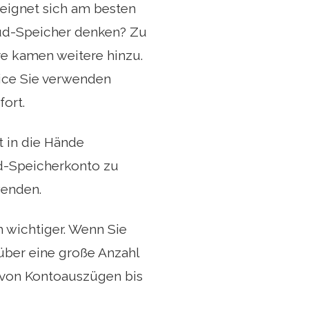
 eignet sich am besten
oud-Speicher denken? Zu
e kamen weitere hinzu.
ice Sie verwenden
ort.
t in die Hände
ud-Speicherkonto zu
wenden.
h wichtiger. Wenn Sie
über eine große Anzahl
, von Kontoauszügen bis