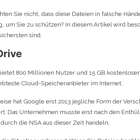
ten Sie nicht, dass diese Dateien in falsche Hände
, um Sie zu schützen? In diesem Artikel wird bes
ichersten sind.
Drive
ietet 800 Millionen Nutzer und 15 GB kostenlosen
ebteste Cloud-Speicheranbieter im Internet.
eise hat Google erst 2013 jegliche Form der Versc
iert. Das Unternehmen musste erst nach den Enthü
urch die NSA aus dieser Zeit handeln.