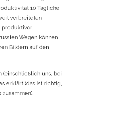
oduktivität 10 Tägliche
eit verbreiteten
produktiver.
ewussten Wegen können
hen Bildern auf den
 (einschließlich uns, bei
erklärt (das ist richtig,
les zusammen).