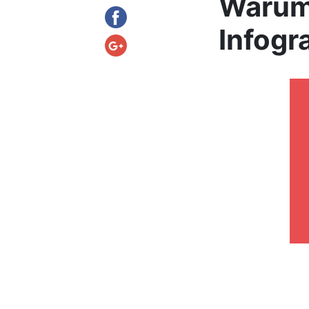
Warum 
Infogr