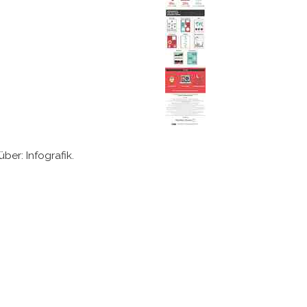
ber: Infografik.