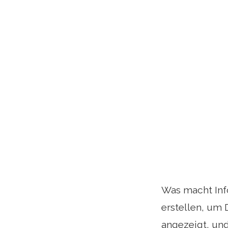
Was macht Info
erstellen, um
angezeigt, un