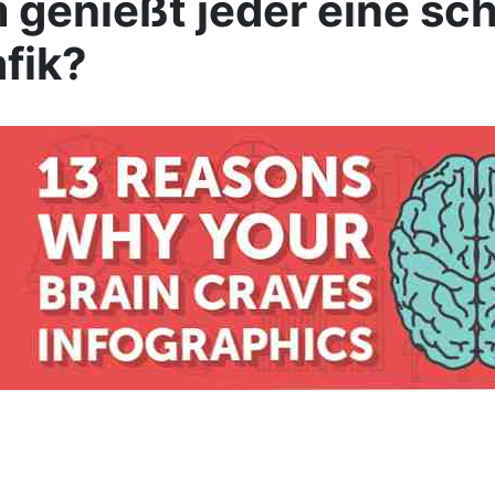
genießt jeder eine sc
afik?