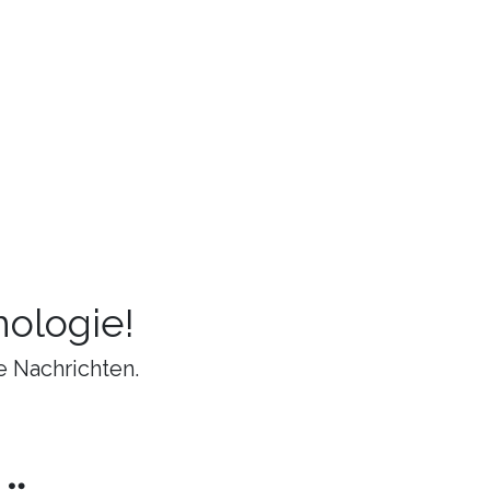
ologie!
e Nachrichten.