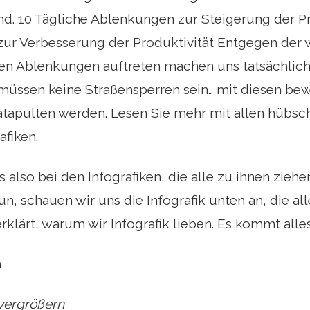
ind. 10 Tägliche Ablenkungen zur Steigerung der Pr
ur Verbesserung der Produktivität Entgegen der w
n Ablenkungen auftreten machen uns tatsächlich 
üssen keine Straßensperren sein… mit diesen b
Katapulten werden. Lesen Sie mehr mit allen hübsc
afiken.
also bei den Infografiken, die alle zu ihnen ziehen
 schauen wir uns die Infografik unten an, die alles 
 erklärt, warum wir Infografik lieben. Es kommt al
m
vergrößern