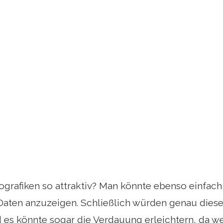
grafiken so attraktiv? Man könnte ebenso einfach u
 Daten anzuzeigen. Schließlich würden genau dies
d es könnte sogar die Verdauung erleichtern, da 