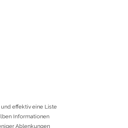
nd effektiv eine Liste
elben Informationen
weniger Ablenkungen