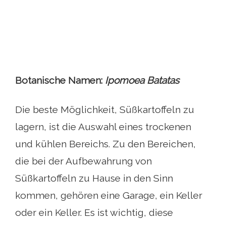
Botanische Namen:
Ipomoea Batatas
Die beste Möglichkeit, Süßkartoffeln zu
lagern, ist die Auswahl eines trockenen
und kühlen Bereichs. Zu den Bereichen,
die bei der Aufbewahrung von
Süßkartoffeln zu Hause in den Sinn
kommen, gehören eine Garage, ein Keller
oder ein Keller. Es ist wichtig, diese