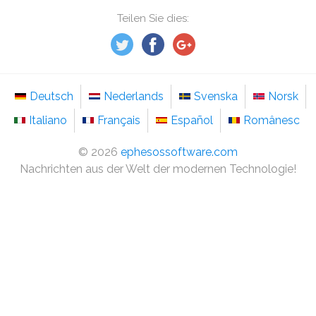
Teilen Sie dies:
Deutsch
Nederlands
Svenska
Norsk
Italiano
Français
Español
Românesc
©
2026
ephesossoftware.com
Nachrichten aus der Welt der modernen Technologie!