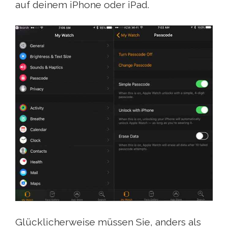
auf deinem iPhone oder iPad.
Glücklicherweise müssen Sie, anders als