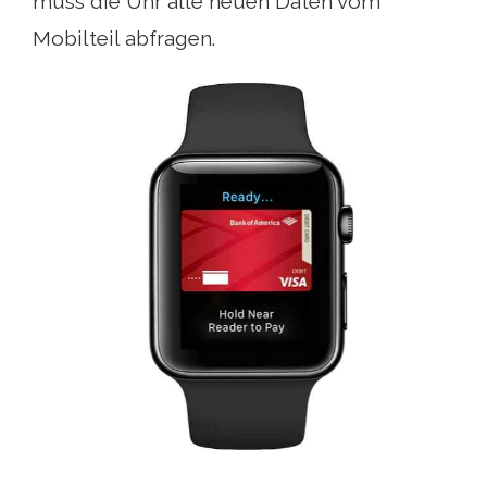
muss die Uhr alle neuen Daten vom
Mobilteil abfragen.