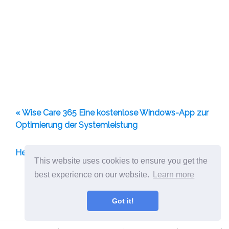
« Wise Care 365 Eine kostenlose Windows-App zur
Optimierung der Systemleistung
Hexe fertigt Halloween-Projekte an »
This website uses cookies to ensure you get the
best experience on our website.
Learn more
Teilen Sie dies:
Got it!