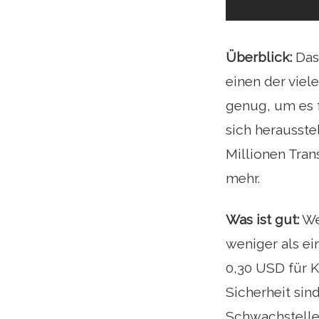
Überblick:
Das 
einen der viel
genug, um es 
sich herausste
Millionen Tran
mehr.
Was ist gut:
We
weniger als ein
0,30 USD für 
Sicherheit sind
Schwachstellen