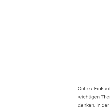
Online-Einkäuf
wichtigen Them
denken, in der 