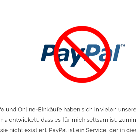
e und Online-Einkäufe haben sich in vielen unser
a entwickelt, dass es für mich seltsam ist, zumin
sie nicht existiert. PayPal ist ein Service, der in di