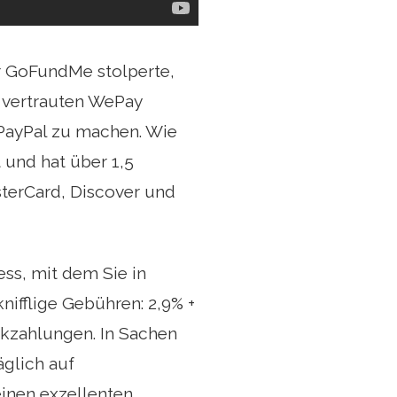
er GoFundMe stolperte,
e vertrauten WePay
 PayPal zu machen. Wie
 und hat über 1,5
sterCard, Discover und
ss, mit dem Sie in
knifflige Gebühren: 2,9% +
nkzahlungen. In Sachen
äglich auf
einen exzellenten