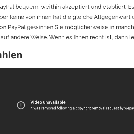
ayPal bequem, weithin akzeptiert und etabliert. Es
aber keine von ihnen hat die gleiche Allgegenwart
on PayPal gewinnen Sie möglicherweise in mancher
 auf andere Weise. Wenn es Ihnen recht ist, dann le
ahlen