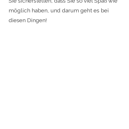
Sie sicherstellen, dass Sie so viel Spaß wie
möglich haben, und darum geht es bei
diesen Dingen!