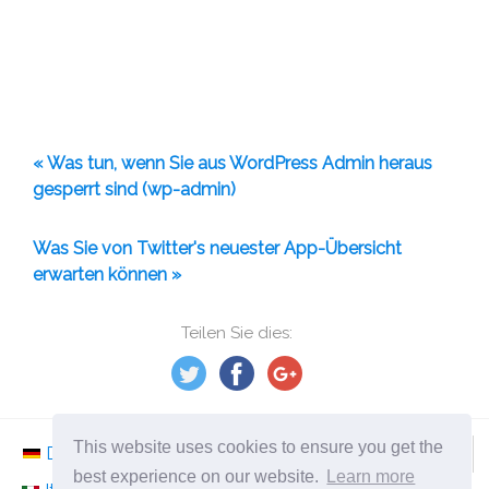
« Was tun, wenn Sie aus WordPress Admin heraus
gesperrt sind (wp-admin)
Was Sie von Twitter's neuester App-Übersicht
erwarten können »
Teilen Sie dies:
This website uses cookies to ensure you get the
Deutsch
Nederlands
Svenska
Norsk
best experience on our website.
Learn more