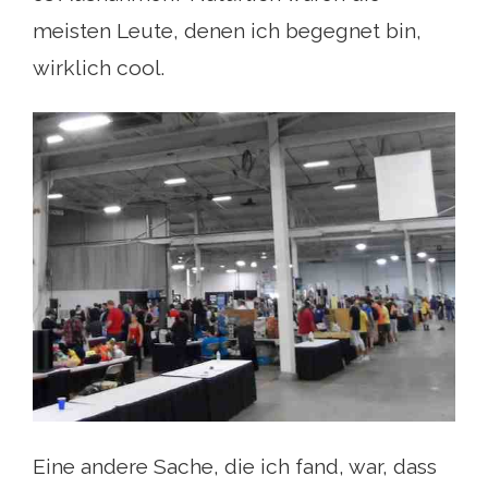
meisten Leute, denen ich begegnet bin,
wirklich cool.
Eine andere Sache, die ich fand, war, dass