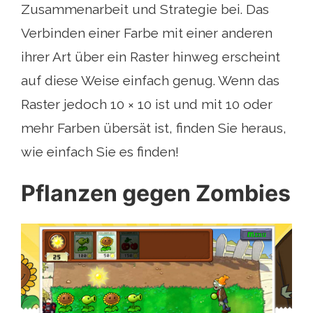
Zusammenarbeit und Strategie bei. Das
Verbinden einer Farbe mit einer anderen
ihrer Art über ein Raster hinweg erscheint
auf diese Weise einfach genug. Wenn das
Raster jedoch 10 × 10 ist und mit 10 oder
mehr Farben übersät ist, finden Sie heraus,
wie einfach Sie es finden!
Pflanzen gegen Zombies