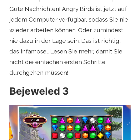
Gute Nachrichten! Angry Birds ist jetzt auf
jedem Computer verfügbar, sodass Sie nie
wieder arbeiten können. Oder zumindest
nie dazu in der Lage sein. Das ist richtig,
das infamose… Lesen Sie mehr, damit Sie
nicht die einfachen ersten Schritte
durchgehen müssen!
Bejeweled 3