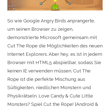
So wie Google Angry Birds anprangerte,
um seinen Browser zu zeigen,
demonstrierte Microsoft gemeinsam mit
Cut The Rope die Möglichkeiten des neuen
Internet Explorers. Aber hey, es ist in jedem
Browser mit HTML5 abspielbar, sodass Sie
keinen IE verwenden müssen. Cut The
Rope ist die perfekte Mischung aus
Süßigkeiten, niedlichen Monstern und
Physikrätseln. Love Candy & Cute Little
Monsters? Spiel Cut the Rope! [Android &