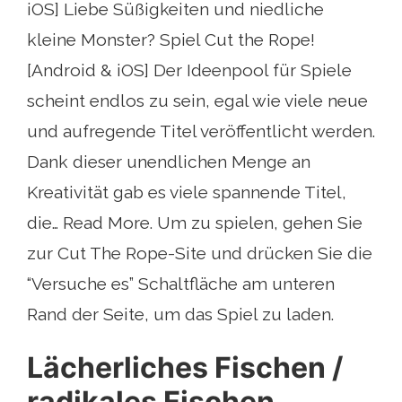
iOS] Liebe Süßigkeiten und niedliche
kleine Monster? Spiel Cut the Rope!
[Android & iOS] Der Ideenpool für Spiele
scheint endlos zu sein, egal wie viele neue
und aufregende Titel veröffentlicht werden.
Dank dieser unendlichen Menge an
Kreativität gab es viele spannende Titel,
die… Read More. Um zu spielen, gehen Sie
zur Cut The Rope-Site und drücken Sie die
“Versuche es” Schaltfläche am unteren
Rand der Seite, um das Spiel zu laden.
Lächerliches Fischen /
radikales Fischen