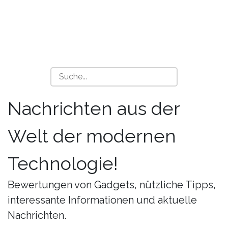
Nachrichten aus der
Welt der modernen
Technologie!
Bewertungen von Gadgets, nützliche Tipps,
interessante Informationen und aktuelle
Nachrichten.