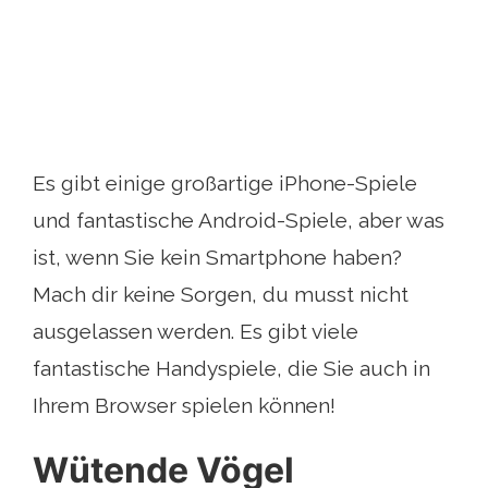
Es gibt einige großartige iPhone-Spiele
und fantastische Android-Spiele, aber was
ist, wenn Sie kein Smartphone haben?
Mach dir keine Sorgen, du musst nicht
ausgelassen werden. Es gibt viele
fantastische Handyspiele, die Sie auch in
Ihrem Browser spielen können!
Wütende Vögel