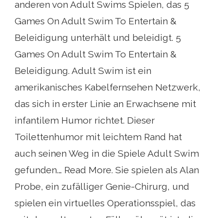
anderen von Adult Swims Spielen, das 5
Games On Adult Swim To Entertain &
Beleidigung unterhält und beleidigt. 5
Games On Adult Swim To Entertain &
Beleidigung. Adult Swim ist ein
amerikanisches Kabelfernsehen Netzwerk,
das sich in erster Linie an Erwachsene mit
infantilem Humor richtet. Dieser
Toilettenhumor mit leichtem Rand hat
auch seinen Weg in die Spiele Adult Swim
gefunden.… Read More. Sie spielen als Alan
Probe, ein zufälliger Genie-Chirurg, und
spielen ein virtuelles Operationsspiel, das