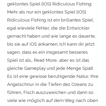
geklontes Spiel [iOS] Ridiculous Fishing:
Mehr als nur ein geklontes Spiel [iOS]
Ridiculous Fishing ist ein brillantes Spiel,
egal wieviele Fehler, die die Entwickler
gemacht haben und wie lange es dauerte,
bis sie auf iOS ankamen. Ich kann dir jetzt
sagen, dass es ein insgesamt besseres
Spiel ist als… Read More, aber es ist das
gleiche Gameplay und jede Menge Spaß.
Es ist eine gewisse beruhigende Natur, Ihre
Angelschnur in die Tiefen des Ozeans zu
führen, Fisch auszuweichen und dann so
viele wie möglich auf dem Weg nach oben