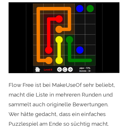
Flow Free ist bei MakeUseOf sehr beliebt,
macht die Liste in mehreren Runden und
sammelt auch originelle Bewertungen.
Wer hätte gedacht, dass ein einfaches
Puzzlespiel am Ende so süchtig macht.