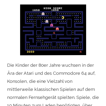
Die Kinder der 80er Jahre wuchsen in der
Ära der Atari und des Commodore 64 auf,
Konsolen, die eine Vielzahl von
mittlerweile klassischen Spielen auf dem
normalen Fernsehgerät spielten. Spiele, die
10 Minuten zum Laden benötigten, über