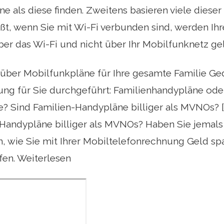
ne als diese finden. Zweitens basieren viele dieser
ißt, wenn Sie mit Wi-Fi verbunden sind, werden Ih
er das Wi-Fi und nicht über Ihr Mobilfunknetz gel
 über Mobilfunkpläne für Ihre gesamte Familie G
hung für Sie durchgeführt: Familienhandypläne od
ie? Sind Familien-Handypläne billiger als MVNOs? [
Handypläne billiger als MVNOs? Haben Sie jemals
, wie Sie mit Ihrer Mobiltelefonrechnung Geld sp
fen. Weiterlesen