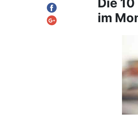
Die 10
im Mom