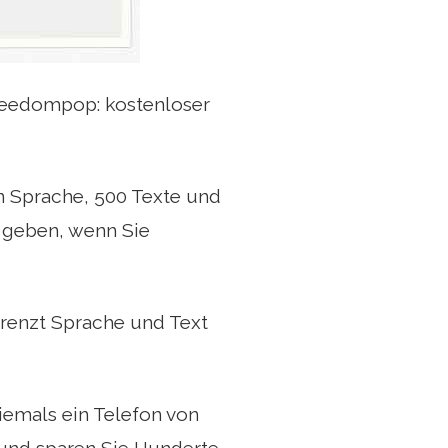
 Freedompop: kostenloser
en Sprache, 500 Texte und
n geben, wenn Sie
renzt Sprache und Text
emals ein Telefon von