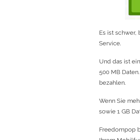
Es ist schwer,
Service.
Und das ist ei
500 MB Daten. 
bezahlen.
Wenn Sie mehr
sowie 1 GB Dat
Freedompop bi