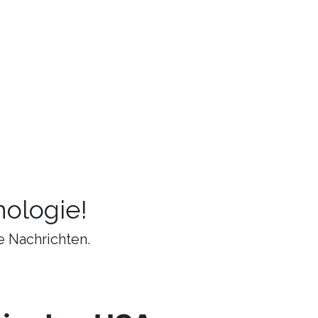
ologie!
e Nachrichten.