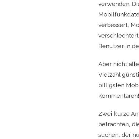
verwenden. Di
Mobilfunkdate
verbessert, M
verschlechter
Benutzer in de
Aber nicht all
Vielzahl günst
billigsten Mob
Kommentaren
Zwei kurze An
betrachten, di
suchen, der nu