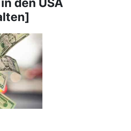
 in den USA
lten]