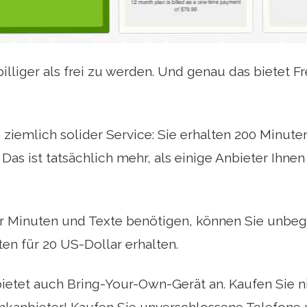
 billiger als frei zu werden. Und genau das bietet
n ziemlich solider Service: Sie erhalten 200 Minut
Das ist tatsächlich mehr, als einige Anbieter Ihne
 Minuten und Texte benötigen, können Sie unbeg
en für 20 US-Dollar erhalten.
etet auch Bring-Your-Own-Gerät an. Kaufen Sie ni