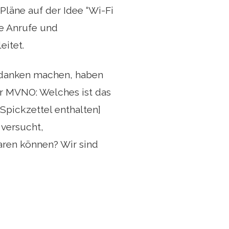
 Pläne auf der Idee “Wi-Fi
re Anrufe und
eitet.
edanken machen, haben
er MVNO: Welches ist das
Spickzettel enthalten]
 versucht,
aren können? Wir sind