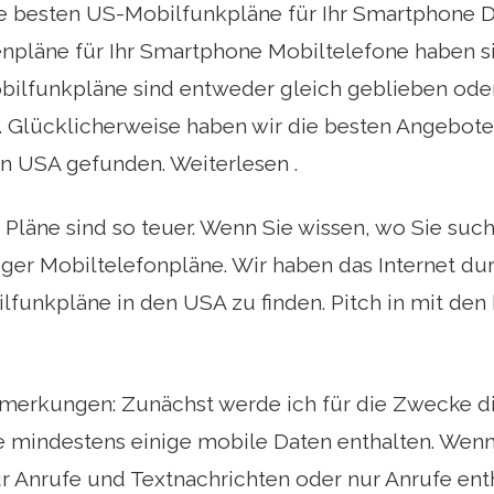
e besten US-Mobilfunkpläne für Ihr Smartphone D
npläne für Ihr Smartphone Mobiltelefone haben si
obilfunkpläne sind entweder gleich geblieben ode
t. Glücklicherweise haben wir die besten Angebot
n USA gefunden. Weiterlesen .
e Pläne sind so teuer. Wenn Sie wissen, wo Sie suc
iger Mobiltelefonpläne. Wir haben das Internet du
ilfunkpläne in den USA zu finden. Pitch in mit den 
!
merkungen: Zunächst werde ich für die Zwecke die
e mindestens einige mobile Daten enthalten. Wen
r Anrufe und Textnachrichten oder nur Anrufe ent