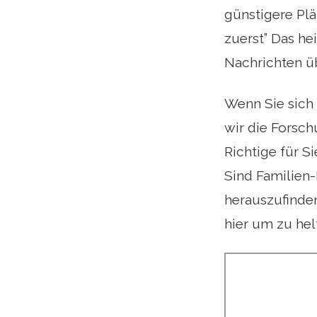
günstigere Plä
zuerst” Das he
Nachrichten üb
Wenn Sie sich
wir die Forsc
Richtige für S
Sind Familien-
herauszufinden
hier um zu hel