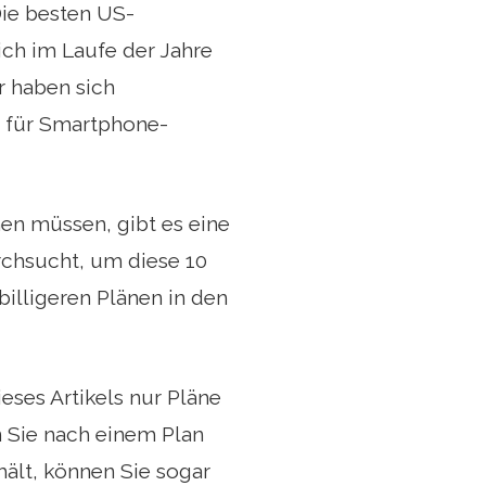
ie besten US-
ch im Laufe der Jahre
r haben sich
e für Smartphone-
hen müssen, gibt es eine
rchsucht, um diese 10
billigeren Plänen in den
ses Artikels nur Pläne
n Sie nach einem Plan
hält, können Sie sogar