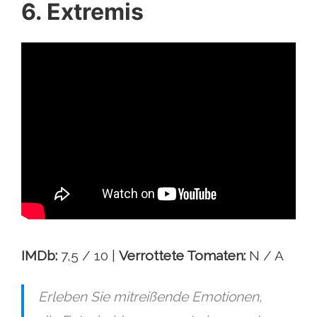
6. Extremis
IMDb:
7,5 / 10 |
Verrottete Tomaten:
N / A
Erleben Sie mitreißende Emotionen,