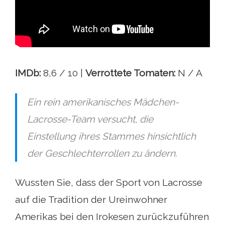
IMDb:
8,6 / 10 |
Verrottete Tomaten:
N / A
Ein rein amerikanisches Mädchen-
Lacrosse-Team versucht, die
Einstellung ihres Stammes hinsichtlich
der Geschlechterrollen zu ändern.
Wussten Sie, dass der Sport von Lacrosse
auf die Tradition der Ureinwohner
Amerikas bei den Irokesen zurückzuführen