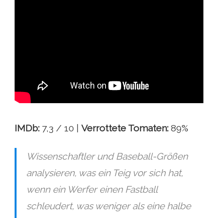
IMDb:
7,3 / 10 |
Verrottete Tomaten:
89%
Wissenschaftler und Baseball-Größen
analysieren, was ein Teig vor sich hat,
wenn ein Werfer einen Fastball
schleudert, was weniger als eine halbe