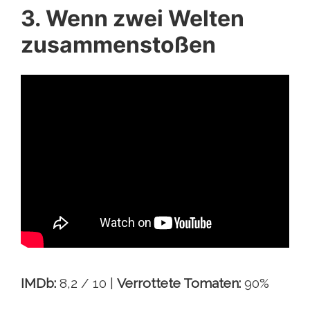
3. Wenn zwei Welten
zusammenstoßen
IMDb:
8,2 / 10 |
Verrottete Tomaten:
90%