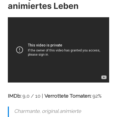
animiertes Leben
IMDb:
9,0 / 10 |
Verrottete Tomaten:
92%
Charmante, original animierte