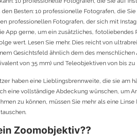
kann: 10 professionelle Fotografen, die Sie auf In
 den Besten: 10 professionelle Fotografen, die Si
eden professionellen Fotografen, der sich mit Inst
ie App gerne, um ein zusätzliches, fotoliebendes 
olge wert. Lesen Sie mehr. Dies reicht von ultrabrei
einem Gesichtsfeld ähnlich dem des menschliche
ivalent von 35 mm) und Teleobjektiven von bis z
zer haben eine Lieblingsbrennweite, die sie am h
ch eine vollständige Abdeckung wünschen, um Arc
hmen zu können, müssen Sie mehr als eine Linse b
tauschen.
 ein Zoomobjektiv??