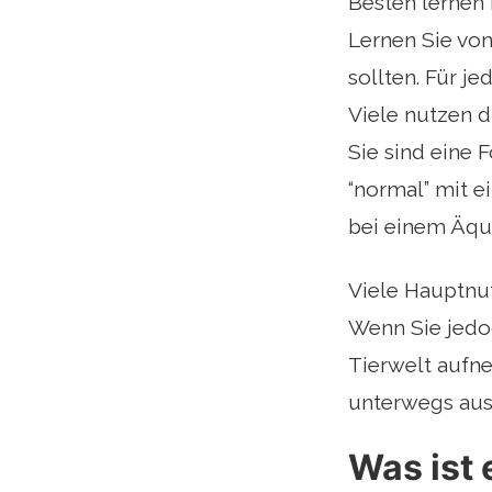
Besten lernen 
Lernen Sie von
sollten. Für j
Viele nutzen d
Sie sind eine F
“normal” mit 
bei einem Äqu
Viele Hauptnut
Wenn Sie jedo
Tierwelt aufne
unterwegs aus
Was ist