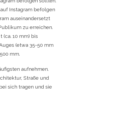
stagram befolgen sollten.
e auf Instagram befolgen
agram auseinandersetzt
Publikum zu erreichen.
t (ca. 10 mm) bis
n Auges (etwa 35-50 mm
u 500 mm.
äufigsten aufnehmen.
hitektur, Straße und
ei sich tragen und sie