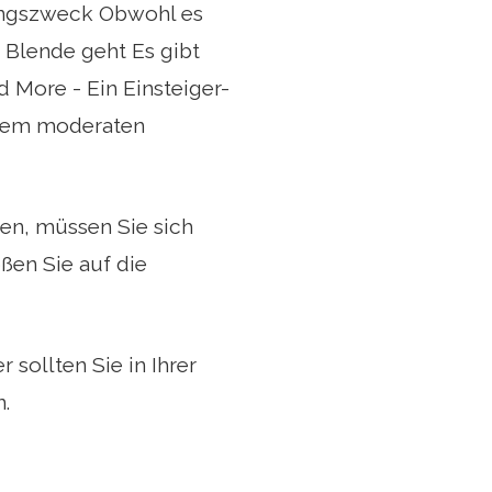
ngszweck Obwohl es
 Blende geht Es gibt
 More - Ein Einsteiger-
inem moderaten
en, müssen Sie sich
ßen Sie auf die
 sollten Sie in Ihrer
n.