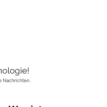
ologie!
e Nachrichten.