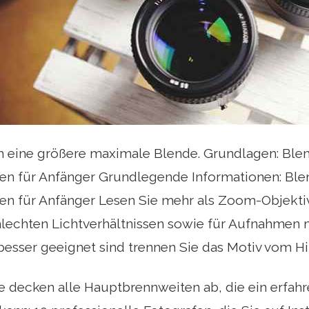
h eine größere maximale Blende. Grundlagen: Ble
ten für Anfänger Grundlegende Informationen: Bl
en für Anfänger Lesen Sie mehr als Zoom-Objekti
hlechten Lichtverhältnissen sowie für Aufnahmen 
besser geeignet sind trennen Sie das Motiv vom H
 decken alle Hauptbrennweiten ab, die ein erfahr