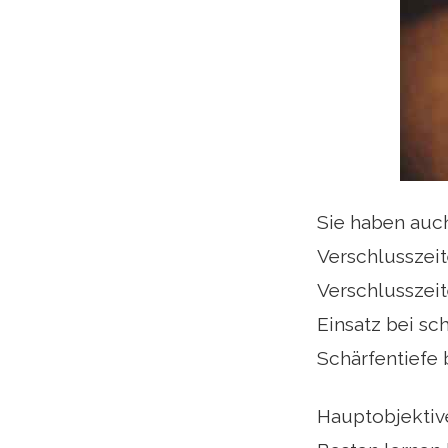
Sie haben auc
Verschlusszei
Verschlusszeit
Einsatz bei sc
Schärfentiefe 
Hauptobjektive