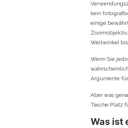
Verwendungsz
kein fotograf
einige bewährt
Zoomobjektiv,
Weitwinkel bi
Wenn Sie jedo
wahrscheinlich
Argumente für
Aber was genau 
Tasche Platz f
Was ist 