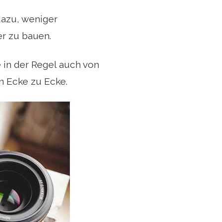
 dazu, weniger
er zu bauen.
e in der Regel auch von
on Ecke zu Ecke.