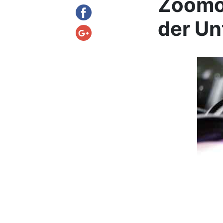
Zoomob
der Un