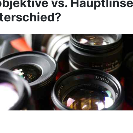
jektive vs. Hauptlinse
terschied?