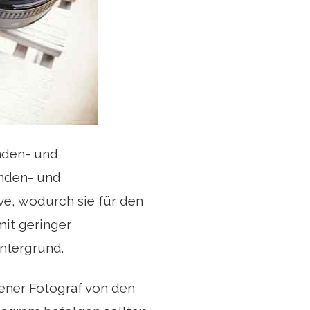
nden- und
enden- und
ve, wodurch sie für den
mit geringer
intergrund.
ener Fotograf von den