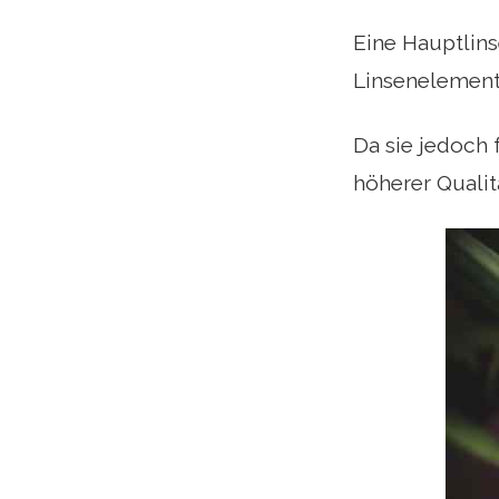
Eine Hauptlins
Linsenelemente
Da sie jedoch 
höherer Qualit