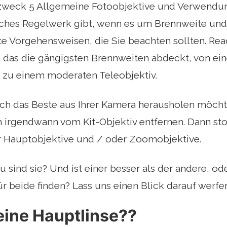
weck 5 Allgemeine Fotoobjektive und Verwendu
isches Regelwerk gibt, wenn es um Brennweite und
e Vorgehensweisen, die Sie beachten sollten. Read
 das die gängigsten Brennweiten abdeckt, von e
s zu einem moderaten Teleobjektiv.
ch das Beste aus Ihrer Kamera herausholen möcht
 irgendwann vom Kit-Objektiv entfernen. Dann sto
 Hauptobjektive und / oder Zoomobjektive.
sind sie? Und ist einer besser als der andere, oder
ür beide finden? Lass uns einen Blick darauf werfe
eine Hauptlinse??