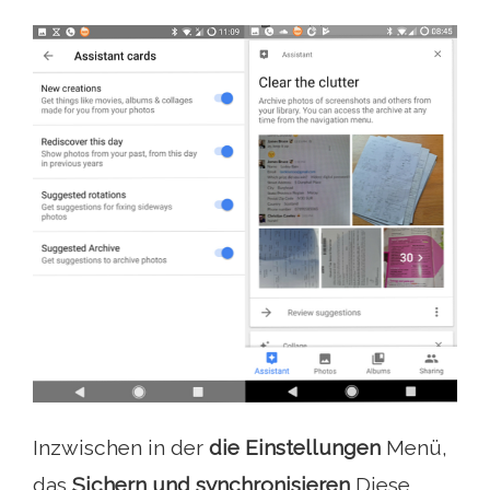
Inzwischen in der
die Einstellungen
Menü,
das
Sichern und synchronisieren
Diese