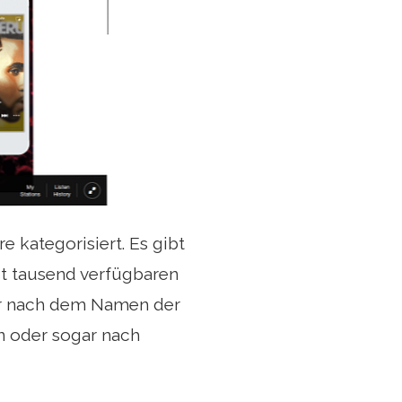
 kategorisiert. Es gibt
st tausend verfügbaren
ur nach dem Namen der
n oder sogar nach