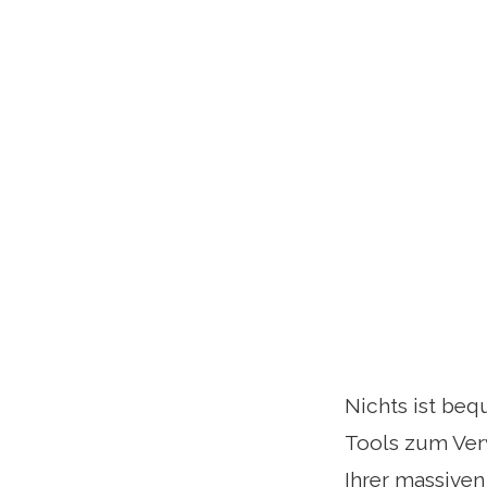
Nichts ist beq
Tools zum Ver
Ihrer massive