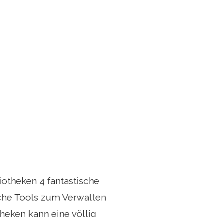
iotheken 4 fantastische
che Tools zum Verwalten
eken kann eine völlig