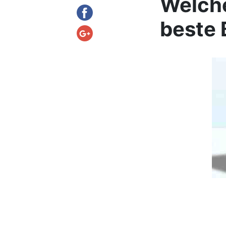
Welche
beste 