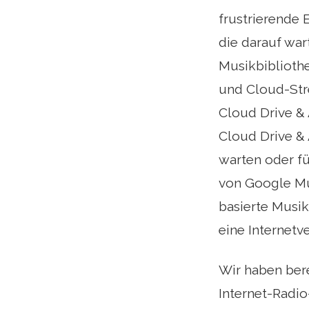
frustrierende 
die darauf war
Musikbiblioth
und Cloud-Str
Cloud Drive &
Cloud Drive & 
warten oder fü
von Google Mu
basierte Musik
eine Internetv
Wir haben bere
Internet-Radio