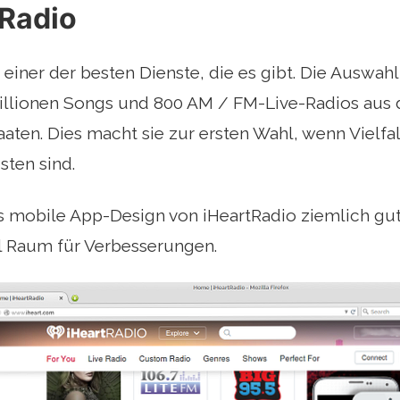
tRadio
 einer der besten Dienste, die es gibt. Die Auswahl 
Millionen Songs und 800 AM / FM-Live-Radios aus
aaten. Dies macht sie zur ersten Wahl, wenn Vielf
sten sind.
mobile App-Design von iHeartRadio ziemlich gut i
l Raum für Verbesserungen.