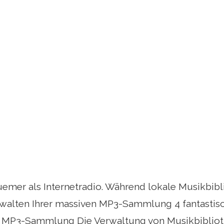
uemer als Internetradio. Während lokale Musikbibl
walten Ihrer massiven MP3-Sammlung 4 fantastis
n MP3-Sammlung Die Verwaltung von Musikbiblioth