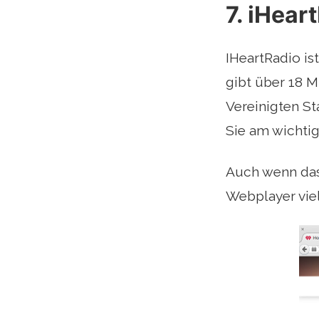
7. iHear
IHeartRadio ist
gibt über 18 
Vereinigten St
Sie am wichtig
Auch wenn das 
Webplayer vie