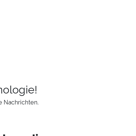
ologie!
e Nachrichten.