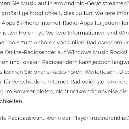
ten Sie Musik auf Ihrem Android-Gerät streamen? 
 großartige Möglichkeit, dies zu tun! Weitere Inf
-Apps 6 iPhone Internet-Radio-Apps für jeden Hör
r jeden Hörer-Typ Weitere Informationen, und Wi
he Tools zum Anhören von Online-Radiosendern u
ie Online-Radiosender auf Windows Music Rocks! 
en und lokalen Radiosendern kann jedoch langweil
können Sie online Radio hören. Weiterlesen . Die
 für verschiedene Internet-Radiodienste, um hera
ng im Browser bieten, nicht notwendigerweise die
hkeiten.
ute Radioauswahl, wenn der Player frustrierend ist