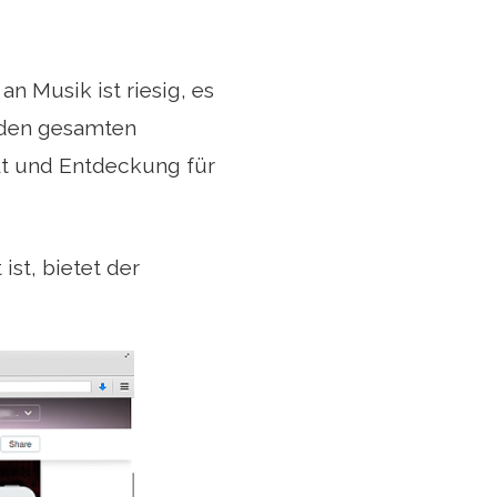
an Musik ist riesig, es
 den gesamten
alt und Entdeckung für
st, bietet der