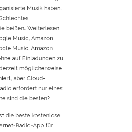
ganisierte Musik haben,
 Schlechtes
e beißen… Weiterlesen
oogle Music, Amazon
oogle Music, Amazon
 ohne auf Einladungen zu
 derzeit möglicherweise
ert, aber Cloud-
adio erfordert nur eines:
he sind die besten?
st die beste kostenlose
ternet-Radio-App für