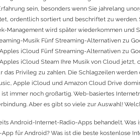
Erfahrung sein, besonders wenn Sie jahrelang unor
tet, ordentlich sortiert und beschriftet zu werden.
ek-Management wird später wiederkommen und Si
eaming-Musik Fünf Streaming-Alternativen zu G
 Apples iCloud Fünf Streaming-Alternativen zu G
Apples iCloud Steam Ihre Musik von Cloud jetzt,
r das Privileg zu zahlen. Die Schlagzeilen werden
sic, Apple iCloud und Amazon Cloud Drive domini
 ist immer noch großartig. Web-basiertes Internetr
erbindung. Aber es gibt so viele zur Auswahl! Welc
its Android-Internet-Radio-Apps behandelt. Was i
-App für Android? Was ist die beste kostenlose In