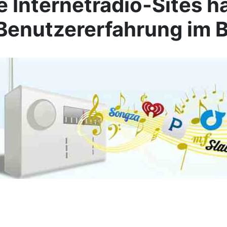
 Internetradio-Sites h
Benutzererfahrung im 