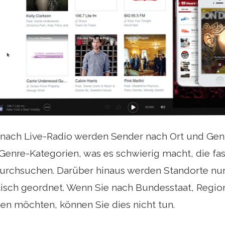
nach Live-Radio werden Sender nach Ort und Genre
Genre-Kategorien, was es schwierig macht, die fa
durchsuchen. Darüber hinaus werden Standorte n
tisch geordnet. Wenn Sie nach Bundesstaat, Regio
en möchten, können Sie dies nicht tun.