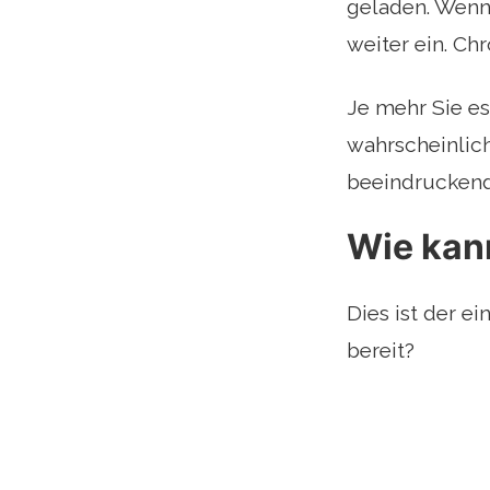
geladen. Wenn
weiter ein. Chr
Je mehr Sie es
wahrscheinlic
beeindruckend
Wie kann
Dies ist der ei
bereit?