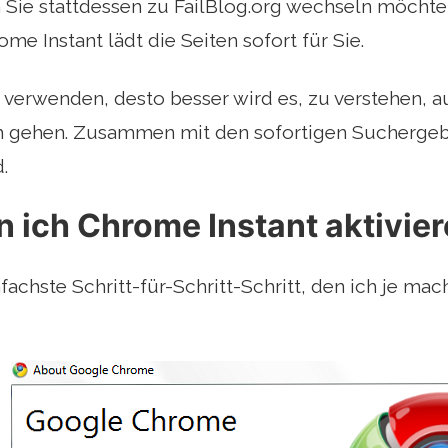
 Sie stattdessen zu FailBlog.org wechseln möchte
ome Instant lädt die Seiten sofort für Sie.
 verwenden, desto besser wird es, zu verstehen, 
h gehen. Zusammen mit den sofortigen Suchergebn
.
 ich Chrome Instant aktivie
nfachste Schritt-für-Schritt-Schritt, den ich je ma