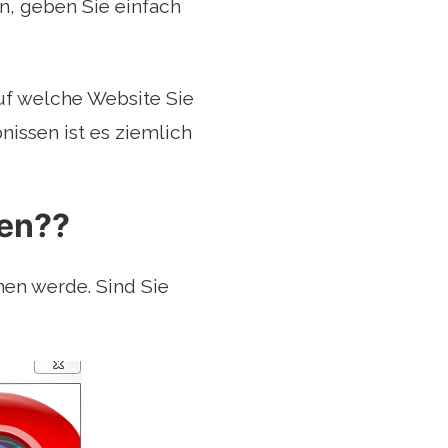
n, geben Sie einfach
auf welche Website Sie
issen ist es ziemlich
ren??
chen werde. Sind Sie