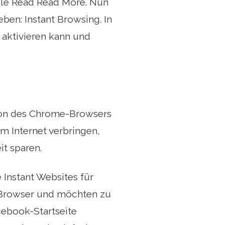
gle Read Read More. Nun
ben: Instant Browsing. In
 aktivieren kann und
rsion des Chrome-Browsers
m Internet verbringen,
t sparen.
Instant Websites für
 Browser und möchten zu
cebook-Startseite