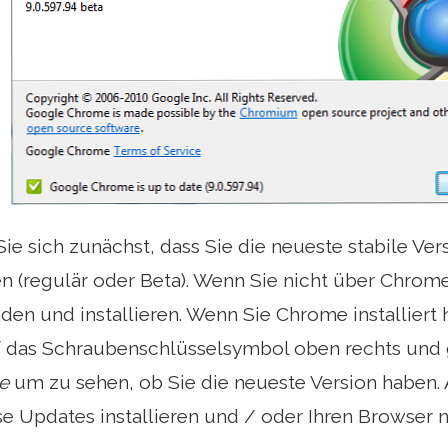
ie sich zunächst, dass Sie die neueste stabile V
ben (regulär oder Beta). Wenn Sie nicht über Chrom
aden und installieren. Wenn Sie Chrome installiert 
uf das Schraubenschlüsselsymbol oben rechts und
e
um zu sehen, ob Sie die neueste Version haben.
 Updates installieren und / oder Ihren Browser n