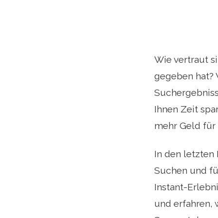
Wie vertraut s
gegeben hat? W
Suchergebnisse
Ihnen Zeit sp
mehr Geld für
In den letzten
Suchen und fü
Instant-Erlebn
und erfahren, 