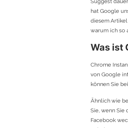
Suggest dauer
hat Google uns
diesem Artikel
warum ich so a
Was ist
Chrome Instant
von Google int
können Sie be
Ähnlich wie be
Sie, wenn Sie
Facebook wech