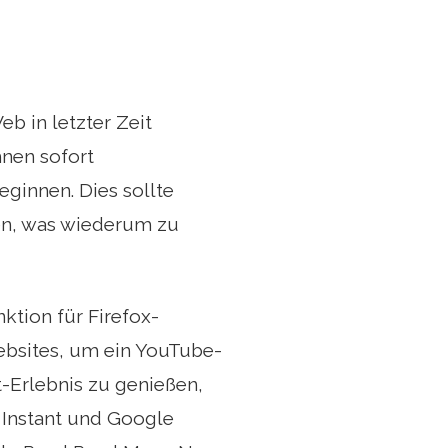
eb in letzter Zeit
hnen sofort
ginnen. Dies sollte
en, was wiederum zu
ktion für Firefox-
ebsites, um ein YouTube-
t-Erlebnis zu genießen,
 Instant und Google