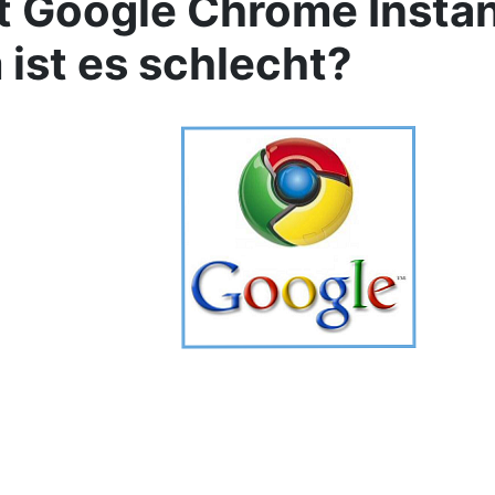
t Google Chrome Insta
ist es schlecht?