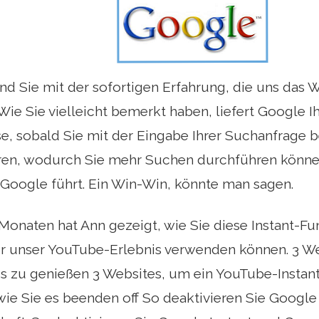
ind Sie mit der sofortigen Erfahrung, die uns das W
ie Sie vielleicht bemerkt haben, liefert Google I
, sobald Sie mit der Eingabe Ihrer Suchanfrage be
aren, wodurch Sie mehr Suchen durchführen könn
 Google führt. Ein Win-Win, könnte man sagen.
 Monaten hat Ann gezeigt, wie Sie diese Instant-Fun
r unser YouTube-Erlebnis verwenden können. 3 W
is zu genießen 3 Websites, um ein YouTube-Instan
wie Sie es beenden off So deaktivieren Sie Google