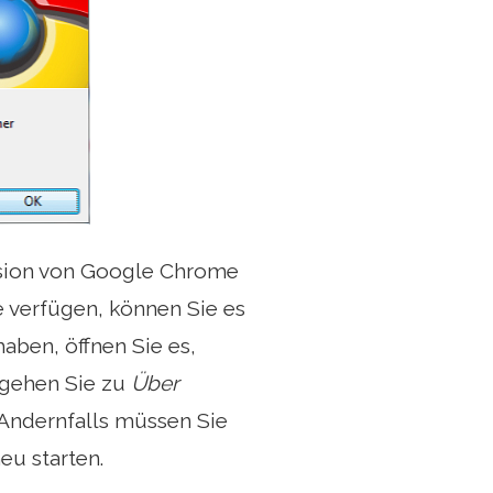
ersion von Google Chrome
e verfügen, können Sie es
haben, öffnen Sie es,
 gehen Sie zu
Über
 Andernfalls müssen Sie
eu starten.