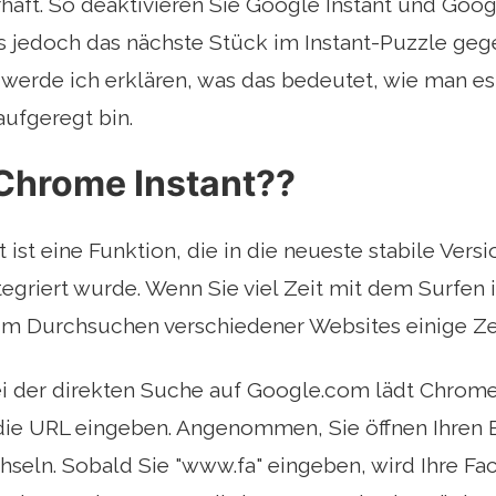
haft. So deaktivieren Sie Google Instant und Goo
 jedoch das nächste Stück im Instant-Puzzle gege
 werde ich erklären, was das bedeutet, wie man es
ufgeregt bin.
 Chrome Instant??
 ist eine Funktion, die in die neueste stabile Ve
egriert wurde. Wenn Sie viel Zeit mit dem Surfen i
im Durchsuchen verschiedener Websites einige Zei
i der direkten Suche auf Google.com lädt Chrome 
 die URL eingeben. Angenommen, Sie öffnen Ihren
seln. Sobald Sie "www.fa" eingeben, wird Ihre Fa