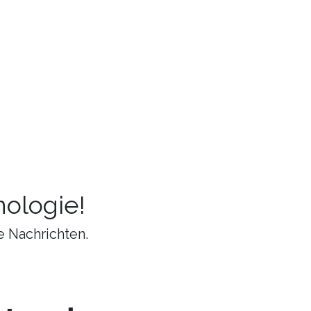
ologie!
e Nachrichten.