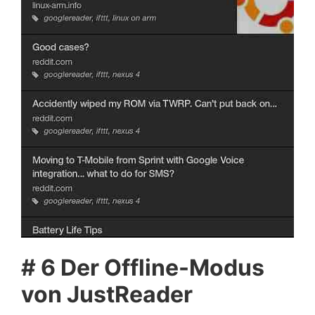
# 6 Der Offline-Modus
von JustReader