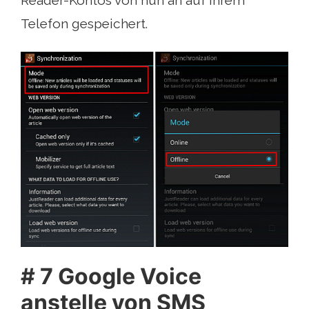
Reader-Kontos von nun an auf Ihrem
Telefon gespeichert.
# 7 Google Voice
anstelle von SMS