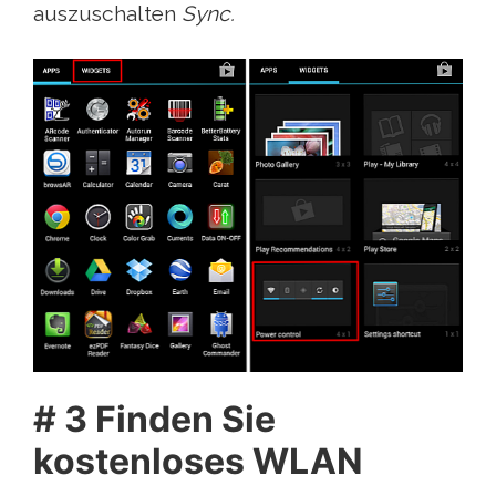
auszuschalten
Sync.
# 3 Finden Sie
kostenloses WLAN