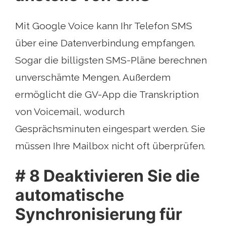
Mit Google Voice kann Ihr Telefon SMS
über eine Datenverbindung empfangen.
Sogar die billigsten SMS-Pläne berechnen
unverschämte Mengen. Außerdem
ermöglicht die GV-App die Transkription
von Voicemail, wodurch
Gesprächsminuten eingespart werden. Sie
müssen Ihre Mailbox nicht oft überprüfen.
# 8 Deaktivieren Sie die
automatische
Synchronisierung für