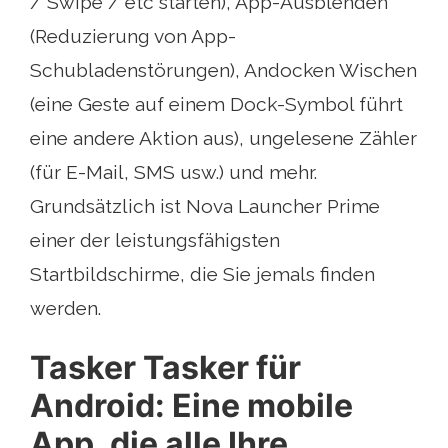
/ Swipe / etc starten), App-Ausblenden
(Reduzierung von App-
Schubladenstörungen), Andocken Wischen
(eine Geste auf einem Dock-Symbol führt
eine andere Aktion aus), ungelesene Zähler
(für E-Mail, SMS usw.) und mehr.
Grundsätzlich ist Nova Launcher Prime
einer der leistungsfähigsten
Startbildschirme, die Sie jemals finden
werden.
Tasker Tasker für
Android: Eine mobile
App, die alle Ihre