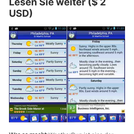
Lesen Sie weiter ($ 2
USD)