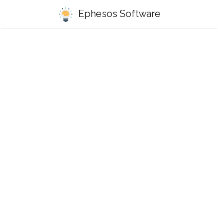
Ephesos Software