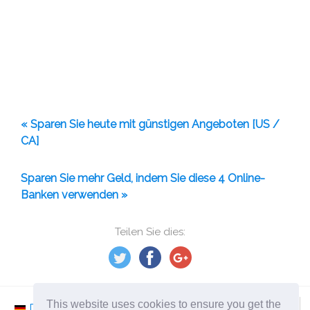
« Sparen Sie heute mit günstigen Angeboten [US /
CA]
Sparen Sie mehr Geld, indem Sie diese 4 Online-
Banken verwenden »
Teilen Sie dies:
This website uses cookies to ensure you get the
Deutsch
Nederlands
Svenska
Norsk