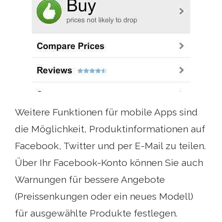
Weitere Funktionen für mobile Apps sind
die Möglichkeit, Produktinformationen auf
Facebook, Twitter und per E-Mail zu teilen.
Über Ihr Facebook-Konto können Sie auch
Warnungen für bessere Angebote
(Preissenkungen oder ein neues Modell)
für ausgewählte Produkte festlegen.