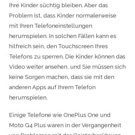
Ihre Kinder süchtig bleiben. Aber das
Problem ist, dass Kinder normalerweise
mit Ihren Telefoneinstellungen
herumspielen. In solchen Fällen kann es
hilfreich sein, den Touchscreen Ihres
Telefons zu sperren. Die Kinder können das
Video weiter ansehen, und Sie müssen sich
keine Sorgen machen, dass sie mit den
anderen Apps auf Ihrem Telefon
herumspielen.
Einige Telefone wie OnePlus One und
Moto G4 Plus waren in der Vergangenheit