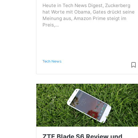
Heute in Tech News Digest, Zuckerberg
hat Worte mit Obama, Gates drückt seine
Meinung aus, Amazon Prime steigt im
Preis,...
Tech News
ZTE Blade S6 Review und