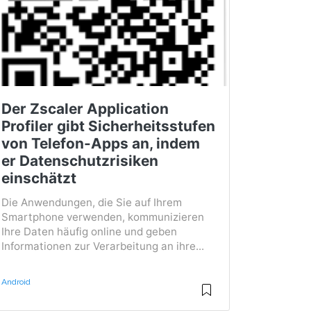
Der Zscaler Application
Profiler gibt Sicherheitsstufen
von Telefon-Apps an, indem
er Datenschutzrisiken
einschätzt
Die Anwendungen, die Sie auf Ihrem
Smartphone verwenden, kommunizieren
Ihre Daten häufig online und geben
Informationen zur Verarbeitung an ihre...
Android