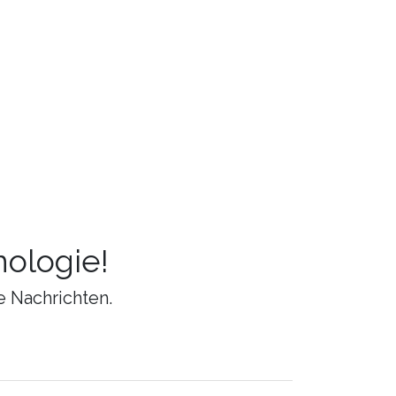
ologie!
e Nachrichten.