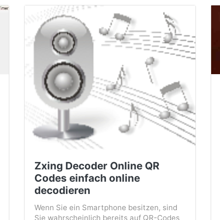
Zxing Decoder Online QR
Codes einfach online
decodieren
Wenn Sie ein Smartphone besitzen, sind
Sie wahrscheinlich bereits auf QR-Codes